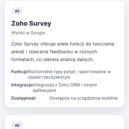
#
5
Zoho Survey
Wyniki w Google
Zoho Survey oferuje wiele funkcji do tworzenia
ankiet i zbierania feedbacku w różnych
formatach, co ułatwia analizę danych.
Funkcje
Różnorodne typy pytań, raportowanie w
czasie rzeczywistym
Integracje
Integracja z Zoho CRM i innymi
aplikacjami
Dostępność
Dostępne na urządzenia mobilne
#
6