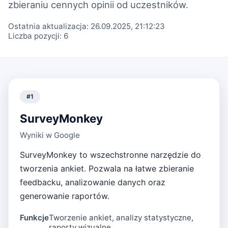
zbieraniu cennych opinii od uczestników.
Ostatnia aktualizacja:
26.09.2025, 21:12:23
Liczba pozycji:
6
#
1
SurveyMonkey
Wyniki w Google
SurveyMonkey to wszechstronne narzędzie do
tworzenia ankiet. Pozwala na łatwe zbieranie
feedbacku, analizowanie danych oraz
generowanie raportów.
Funkcje
Tworzenie ankiet, analizy statystyczne,
raporty wizualne