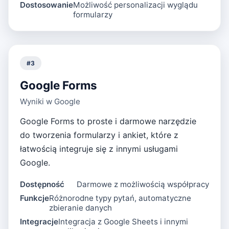
Dostosowanie
Możliwość personalizacji wyglądu
formularzy
#
3
Google Forms
Wyniki w Google
Google Forms to proste i darmowe narzędzie
do tworzenia formularzy i ankiet, które z
łatwością integruje się z innymi usługami
Google.
Dostępność
Darmowe z możliwością współpracy
Funkcje
Różnorodne typy pytań, automatyczne
zbieranie danych
Integracje
Integracja z Google Sheets i innymi