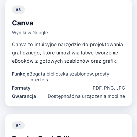
#
3
Canva
Wyniki w Google
Canva to intuicyjne narzędzie do projektowania
graficznego, które umożliwia łatwe tworzenie
eBooków z gotowych szablonów oraz grafik.
Funkcje
Bogata biblioteka szablonów, prosty
interfejs
Formaty
PDF, PNG, JPG
Gwarancja
Dostępność na urządzenia mobilne
#
4