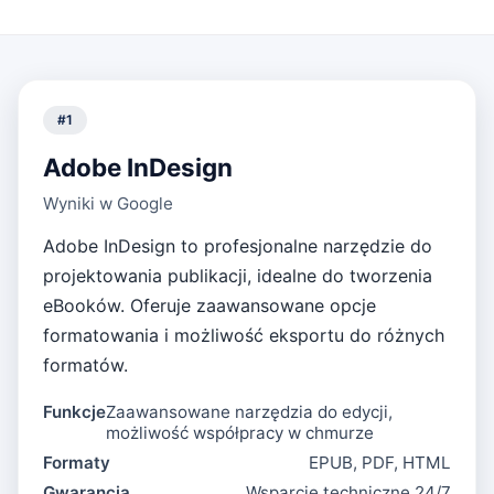
#
1
Adobe InDesign
Wyniki w Google
Adobe InDesign to profesjonalne narzędzie do
projektowania publikacji, idealne do tworzenia
eBooków. Oferuje zaawansowane opcje
formatowania i możliwość eksportu do różnych
formatów.
Funkcje
Zaawansowane narzędzia do edycji,
możliwość współpracy w chmurze
Formaty
EPUB, PDF, HTML
Gwarancja
Wsparcie techniczne 24/7