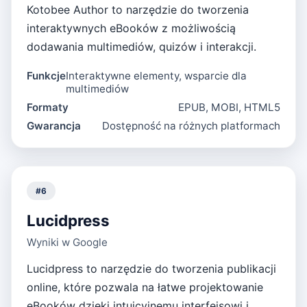
Kotobee Author to narzędzie do tworzenia
interaktywnych eBooków z możliwością
dodawania multimediów, quizów i interakcji.
Funkcje
Interaktywne elementy, wsparcie dla
multimediów
Formaty
EPUB, MOBI, HTML5
Gwarancja
Dostępność na różnych platformach
#
6
Lucidpress
Wyniki w Google
Lucidpress to narzędzie do tworzenia publikacji
online, które pozwala na łatwe projektowanie
eBooków dzięki intuicyjnemu interfejsowi i