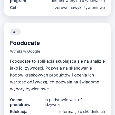
program
dostosowany do użytkownika
Cel
zdrowe nawyki żywieniowe
#
5
Fooducate
Wyniki w Google
Fooducate to aplikacja skupiająca się na analizie
jakości żywności. Pozwala na skanowanie
kodów kreskowych produktów i ocenia ich
wartość odżywczą, co pozwala na świadome
wybory żywieniowe.
Ocena
na podstawie wartości
produktów
odżywczej
Edukacja
informacje o składnikach