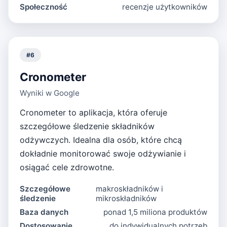
Społeczność
recenzje użytkowników
#
6
Cronometer
Wyniki w Google
Cronometer to aplikacja, która oferuje
szczegółowe śledzenie składników
odżywczych. Idealna dla osób, które chcą
dokładnie monitorować swoje odżywianie i
osiągać cele zdrowotne.
Szczegółowe
makroskładników i
śledzenie
mikroskładników
Baza danych
ponad 1,5 miliona produktów
Dostosowanie
do indywidualnych potrzeb