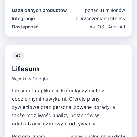
Baza danych produktów
ponad 11 milionów
Integracje
z urządzeniami fitness
Dostępność
na iOS i Android
#
2
Lifesum
Wyniki w Google
Lifesum to aplikacja, która łączy dietę z
codziennymi nawykami. Oferuje plany
żywieniowe oraz personalizowane porady, a
także możliwość analizy postępów w
odchudzaniu i zdrowym odżywianiu.
Personalizacja
indywidualne plany diety