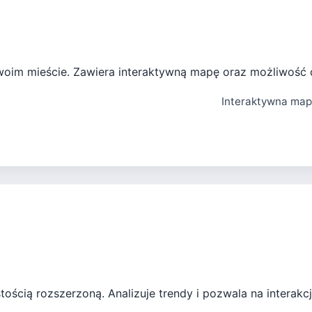
Twoim mieście. Zawiera interaktywną mapę oraz możliwość
Interaktywna map
stością rozszerzoną. Analizuje trendy i pozwala na interakcj