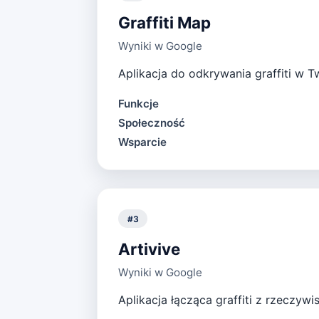
Graffiti Map
Wyniki w Google
Aplikacja do odkrywania graffiti w 
Funkcje
Społeczność
Wsparcie
#
3
Artivive
Wyniki w Google
Aplikacja łącząca graffiti z rzeczywi