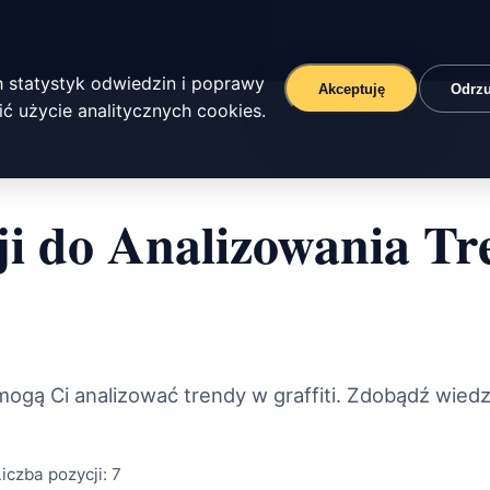
 statystyk odwiedzin i poprawy
Akceptuję
Odrz
ć użycie analitycznych cookies.
ji do Analizowania T
mogą Ci analizować trendy w graffiti. Zdobądź wiedzę
Liczba pozycji:
7