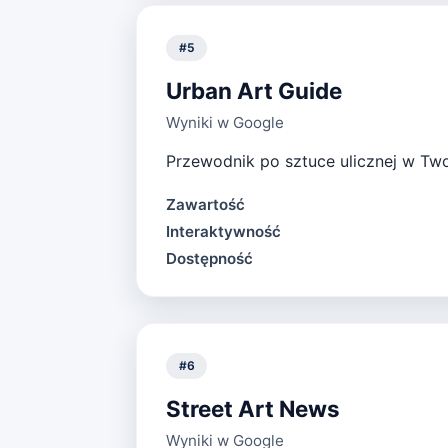
#
5
Urban Art Guide
Wyniki w Google
Przewodnik po sztuce ulicznej w Twoi
Zawartość
Interaktywność
Dostępność
#
6
Street Art News
Wyniki w Google