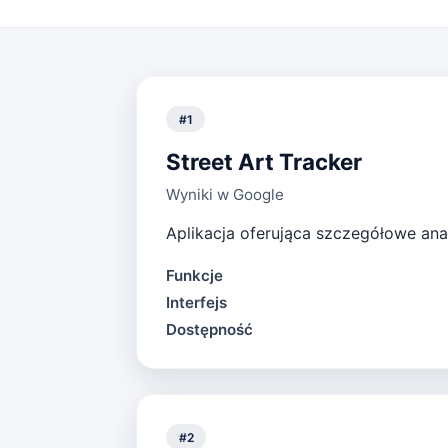
#
1
Street Art Tracker
Wyniki w Google
Aplikacja oferująca szczegółowe anali
Funkcje
Interfejs
Dostępność
#
2