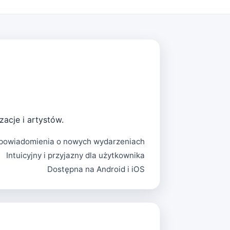
zacje i artystów.
w, powiadomienia o nowych wydarzeniach
Intuicyjny i przyjazny dla użytkownika
Dostępna na Android i iOS