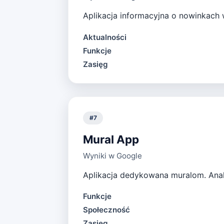
Aplikacja informacyjna o nowinkach w
Aktualności
Funkcje
Zasięg
#
7
Mural App
Wyniki w Google
Aplikacja dedykowana muralom. Anali
Funkcje
Społeczność
Zasięg