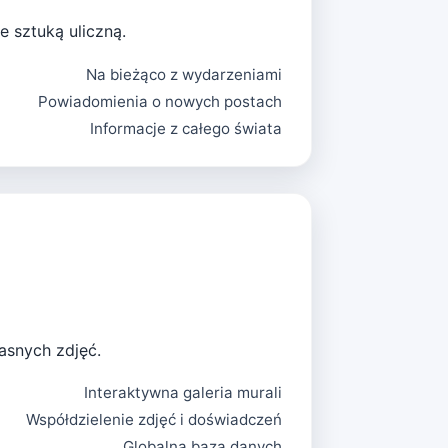
e sztuką uliczną.
Na bieżąco z wydarzeniami
Powiadomienia o nowych postach
Informacje z całego świata
asnych zdjęć.
Interaktywna galeria murali
Współdzielenie zdjęć i doświadczeń
Globalna baza danych