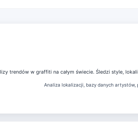
zy trendów w graffiti na całym świecie. Śledzi style, lokali
Analiza lokalizacji, bazy danych artystó