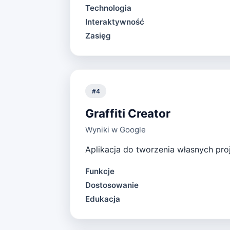
Technologia
Interaktywność
Zasięg
#
4
Graffiti Creator
Wyniki w Google
Aplikacja do tworzenia własnych proj
Funkcje
Dostosowanie
Edukacja