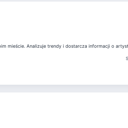
m mieście. Analizuje trendy i dostarcza informacji o artys
S