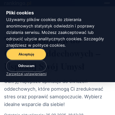
rankingo.
pl
Toggle
navigat
Pliki cookies
Używamy plików cookies do zbierania
Start
/
zdrowie
anonimowych statystyk odwiedzin i poprawy
działania serwisu. Możesz zaakceptować lub
TOP 7 Aplikacji do
odrzucić użycie analitycznych cookies. Szczegóły
znajdziesz w
polityce cookies
.
Ćwiczeń Oddechowych –
Akceptuję
Uspokój Swój Umysł
Odrzucam
Zarządzaj ustawieniami
Odkryj najlepsze aplikacje do ćwiczeń
oddechowych, które pomogą Ci zredukować
stres oraz poprawić samopoczucie. Wybierz
idealne wsparcie dla siebie!