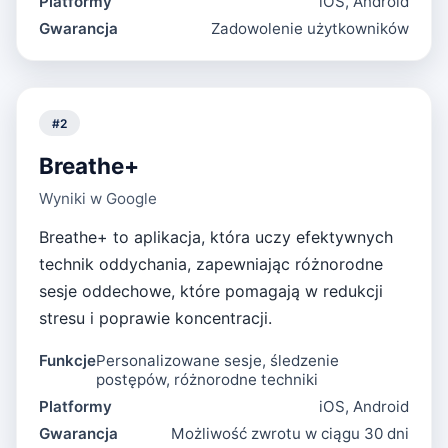
Platformy
iOS, Android
Gwarancja
Zadowolenie użytkowników
#
2
Breathe+
Wyniki w Google
Breathe+ to aplikacja, która uczy efektywnych
technik oddychania, zapewniając różnorodne
sesje oddechowe, które pomagają w redukcji
stresu i poprawie koncentracji.
Funkcje
Personalizowane sesje, śledzenie
postępów, różnorodne techniki
Platformy
iOS, Android
Gwarancja
Możliwość zwrotu w ciągu 30 dni