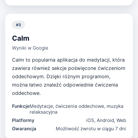
#
3
Calm
Wyniki w Google
Calm to popularna aplikacja do medytacji, która
zawiera również sekcje poświęcone ćwiczeniom
oddechowym. Dzięki różnym programom,
można łatwo znaleźć odpowiednie ćwiczenia
oddechowe.
Funkcje
Medytacje, ćwiczenia oddechowe, muzyka
relaksacyjna
Platformy
iOS, Android, Web
Gwarancja
Możliwość zwrotu w ciągu 7 dni