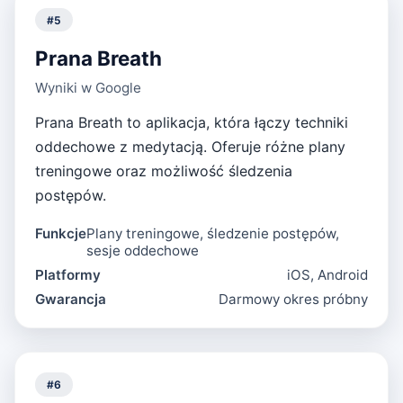
#
5
Prana Breath
Wyniki w Google
Prana Breath to aplikacja, która łączy techniki
oddechowe z medytacją. Oferuje różne plany
treningowe oraz możliwość śledzenia
postępów.
Funkcje
Plany treningowe, śledzenie postępów,
sesje oddechowe
Platformy
iOS, Android
Gwarancja
Darmowy okres próbny
#
6