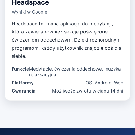
Headspace
Wyniki w Google
Headspace to znana aplikacja do medytacji,
która zawiera również sekcje poświęcone
ćwiczeniom oddechowym. Dzięki różnorodnym
programom, każdy użytkownik znajdzie coś dla
siebie.
Funkcje
Medytacje, ćwiczenia oddechowe, muzyka
relaksacyjna
Platformy
iOS, Android, Web
Gwarancja
Możliwość zwrotu w ciągu 14 dni