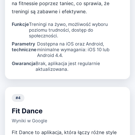
na fitnessie poprzez taniec, co sprawia, że
treningi są zabawne i efektywne.
Funkcje
Treningi na żywo, możliwość wyboru
poziomu trudności, dostęp do
społeczności.
Parametry
Dostępna na iOS oraz Android,
techniczne
minimalne wymagania: iOS 10 lub
Android 4.4.
Gwarancja
Brak, aplikacja jest regularnie
aktualizowana.
#
4
Fit Dance
Wyniki w Google
Fit Dance to aplikacja, która łączy różne style