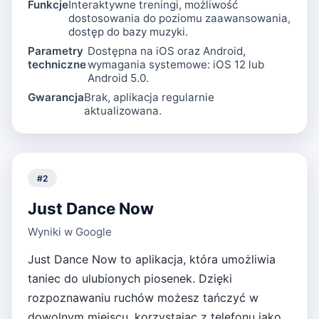
Funkcje
Interaktywne treningi, możliwość
dostosowania do poziomu zaawansowania,
dostęp do bazy muzyki.
Parametry
Dostępna na iOS oraz Android,
techniczne
wymagania systemowe: iOS 12 lub
Android 5.0.
Gwarancja
Brak, aplikacja regularnie
aktualizowana.
#
2
Just Dance Now
Wyniki w Google
Just Dance Now to aplikacja, która umożliwia
taniec do ulubionych piosenek. Dzięki
rozpoznawaniu ruchów możesz tańczyć w
dowolnym miejscu, korzystając z telefonu jako