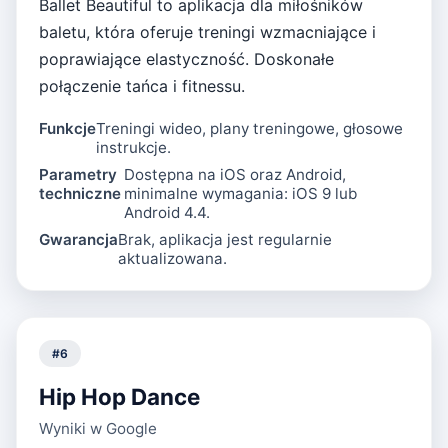
Ballet Beautiful to aplikacja dla miłośników
baletu, która oferuje treningi wzmacniające i
poprawiające elastyczność. Doskonałe
połączenie tańca i fitnessu.
Funkcje
Treningi wideo, plany treningowe, głosowe
instrukcje.
Parametry
Dostępna na iOS oraz Android,
techniczne
minimalne wymagania: iOS 9 lub
Android 4.4.
Gwarancja
Brak, aplikacja jest regularnie
aktualizowana.
#
6
Hip Hop Dance
Wyniki w Google