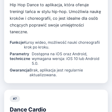
Hip Hop Dance to aplikacja, która oferuje
treningi tańca w stylu hip-hop. Umożliwia naukę
kroków i choreografii, co jest idealne dla osób
chcących poprawić swoje umiejętności
taneczne.
Funkcje
Kursy wideo, możliwość nauki choreografii
krok po kroku.
Parametry
Dostępna na iOS oraz Android,
techniczne
wymagana wersja: iOS 10 lub Android
5.0.
Gwarancja
Brak, aplikacja jest regularnie
aktualizowana.
#
7
Dance Cardio