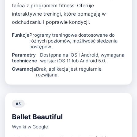
tańca z programem fitness. Oferuje
interaktywne treningi, które pomagają w
odchudzaniu i poprawie kondycji.
Funkcje
Programy treningowe dostosowane do
różnych poziomów, możliwość śledzenia
postępów.
Parametry
Dostępna na iOS i Android, wymagana
techniczne
wersja: iOS 11 lub Android 5.0.
Gwarancja
Brak, aplikacja jest regularnie
rozwijana.
#
5
Ballet Beautiful
Wyniki w Google