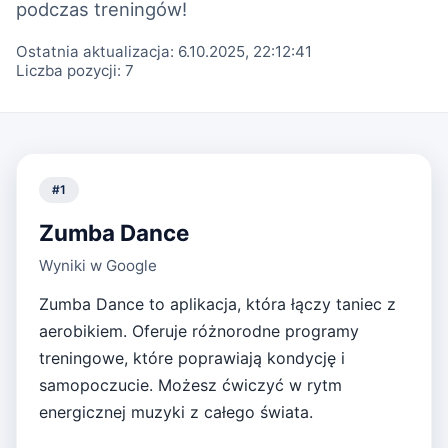
podczas treningów!
Ostatnia aktualizacja:
6.10.2025, 22:12:41
Liczba pozycji:
7
#
1
Zumba Dance
Wyniki w Google
Zumba Dance to aplikacja, która łączy taniec z
aerobikiem. Oferuje różnorodne programy
treningowe, które poprawiają kondycję i
samopoczucie. Możesz ćwiczyć w rytm
energicznej muzyki z całego świata.