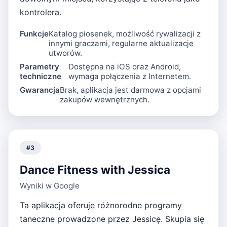
kontrolera.
Funkcje
Katalog piosenek, możliwość rywalizacji z
innymi graczami, regularne aktualizacje
utworów.
Parametry
Dostępna na iOS oraz Android,
techniczne
wymaga połączenia z Internetem.
Gwarancja
Brak, aplikacja jest darmowa z opcjami
zakupów wewnętrznych.
#
3
Dance Fitness with Jessica
Wyniki w Google
Ta aplikacja oferuje różnorodne programy
taneczne prowadzone przez Jessicę. Skupia się