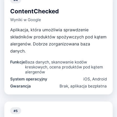
ContentChecked
Wyniki w Google
Aplikacja, która umożliwia sprawdzenie
składników produktów spożywczych pod kątem
alergenów. Dobrze zorganizowana baza
danych.
Funkcje
Baza danych, skanowanie kodów
kreskowych, ocena produktów pod kątem
alergenów
System operacyjny
iOS, Android
Gwarancja
Brak, aplikacja bezpłatna
#
5