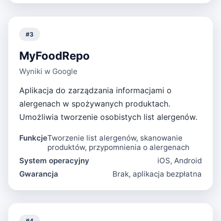
#
3
MyFoodRepo
Wyniki w Google
Aplikacja do zarządzania informacjami o
alergenach w spożywanych produktach.
Umożliwia tworzenie osobistych list alergenów.
Funkcje
Tworzenie list alergenów, skanowanie
produktów, przypomnienia o alergenach
System operacyjny
iOS, Android
Gwarancja
Brak, aplikacja bezpłatna
#
4