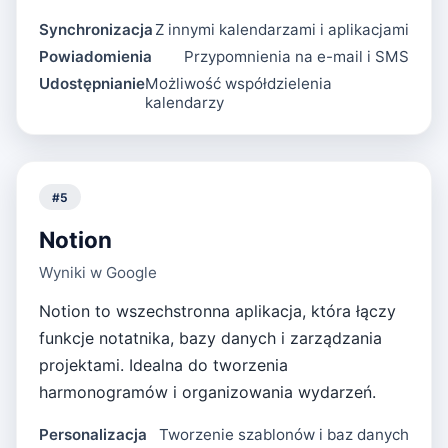
Synchronizacja
Z innymi kalendarzami i aplikacjami
Powiadomienia
Przypomnienia na e-mail i SMS
Udostępnianie
Możliwość współdzielenia
kalendarzy
#
5
Notion
Wyniki w Google
Notion to wszechstronna aplikacja, która łączy
funkcje notatnika, bazy danych i zarządzania
projektami. Idealna do tworzenia
harmonogramów i organizowania wydarzeń.
Personalizacja
Tworzenie szablonów i baz danych