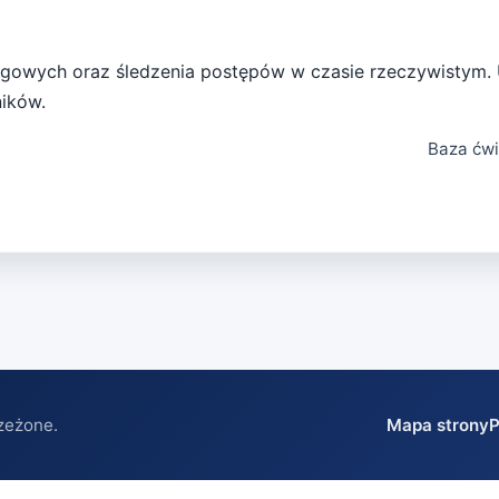
ingowych oraz śledzenia postępów w czasie rzeczywistym. 
ików.
Baza ćwi
zeżone.
Mapa strony
P