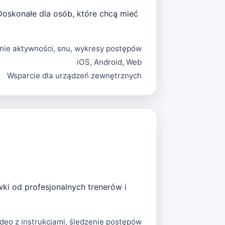
 Doskonałe dla osób, które chcą mieć
ie aktywności, snu, wykresy postępów
iOS, Android, Web
Wsparcie dla urządzeń zewnętrznych
ki od profesjonalnych trenerów i
deo z instrukcjami, śledzenie postępów