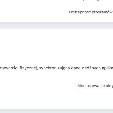
Dostępność programów
tywności fizycznej, synchronizująca dane z różnych aplika
Monitorowanie akty