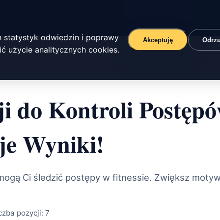
 statystyk odwiedzin i poprawy
Akceptuję
Odrz
ć użycie analitycznych cookies.
i do Kontroli Postępó
je Wyniki!
omogą Ci śledzić postępy w fitnessie. Zwiększ motyw
czba pozycji:
7