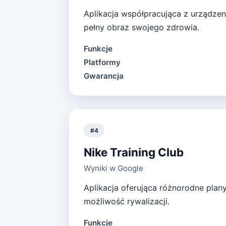
Aplikacja współpracująca z urządzeni
pełny obraz swojego zdrowia.
Funkcje
Platformy
Gwarancja
#
4
Nike Training Club
Wyniki w Google
Aplikacja oferująca różnorodne plan
możliwość rywalizacji.
Funkcje