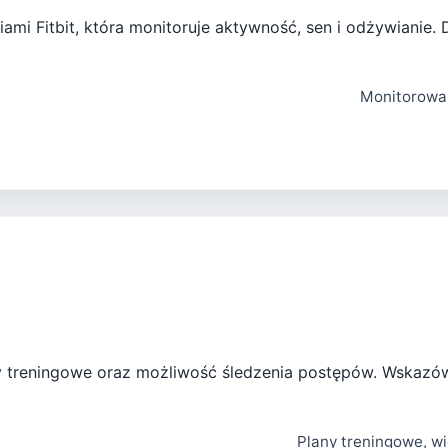
ami Fitbit, która monitoruje aktywność, sen i odżywianie.
Monitorowan
y treningowe oraz możliwość śledzenia postępów. Wskazów
Plany treningowe, wi