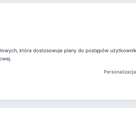
siłowych, która dostosowuje plany do postępów użytkowni
owej.
Personalizacj