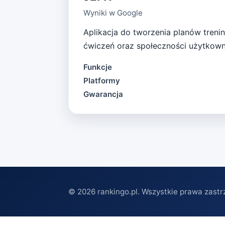
Wyniki w Google
Aplikacja do tworzenia planów tren
ćwiczeń oraz społeczności użytkown
Funkcje
Platformy
Gwarancja
©
2026
rankingo.pl. Wszystkie prawa zastr