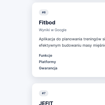
#
6
Fitbod
Wyniki w Google
Aplikacja do planowania treningów 
efektywnym budowaniu masy mięśni
Funkcje
Platformy
Gwarancja
#
7
JEFIT