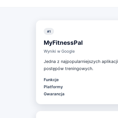
#
1
MyFitnessPal
Wyniki w Google
Jedna z najpopularniejszych aplikacj
postępów treningowych.
Funkcje
Platformy
Gwarancja