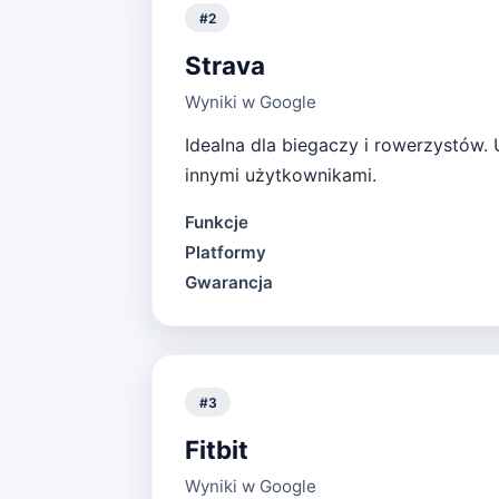
#
2
Strava
Wyniki w Google
Idealna dla biegaczy i rowerzystów.
innymi użytkownikami.
Funkcje
Platformy
Gwarancja
#
3
Fitbit
Wyniki w Google