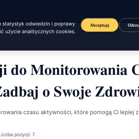
 statystyk odwiedzin i poprawy
Akceptuję
Odrz
ć użycie analitycznych cookies.
ji do Monitorowania 
Zadbaj o Swoje Zdrowi
torowania czasu aktywności, które pomogą Ci lepiej
Liczba pozycji:
7