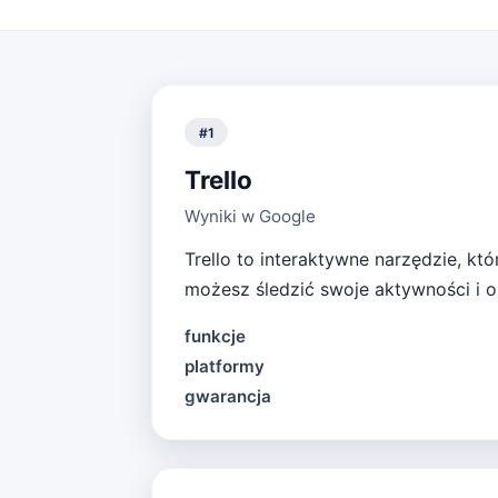
#
1
Trello
Wyniki w Google
Trello to interaktywne narzędzie, k
możesz śledzić swoje aktywności i os
funkcje
platformy
gwarancja