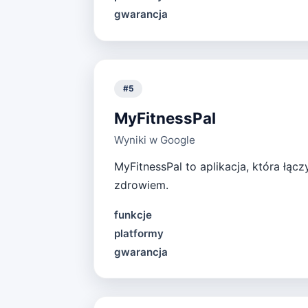
gwarancja
#
5
MyFitnessPal
Wyniki w Google
MyFitnessPal to aplikacja, która łąc
zdrowiem.
funkcje
platformy
gwarancja