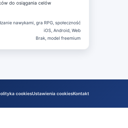
ików do osiągania celów
dzanie nawykami, gra RPG, społeczność
iOS, Android, Web
Brak, model freemium
olityka cookies
Ustawienia cookies
Kontakt