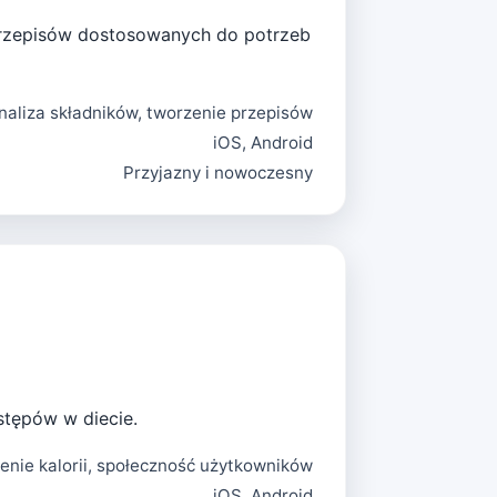
przepisów dostosowanych do potrzeb
naliza składników, tworzenie przepisów
iOS, Android
Przyjazny i nowoczesny
stępów w diecie.
enie kalorii, społeczność użytkowników
iOS, Android