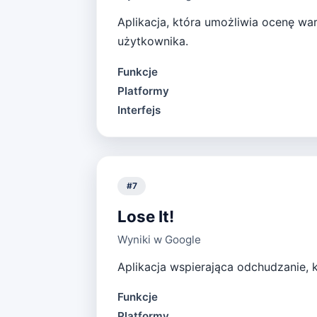
Aplikacja, która umożliwia ocenę w
użytkownika.
Funkcje
Platformy
Interfejs
#
7
Lose It!
Wyniki w Google
Aplikacja wspierająca odchudzanie, 
Funkcje
Platformy