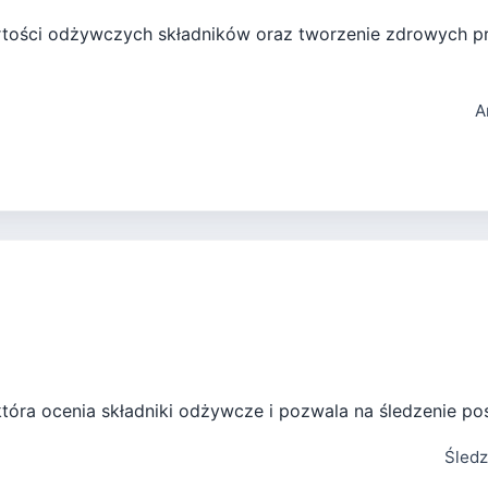
artości odżywczych składników oraz tworzenie zdrowych 
A
która ocenia składniki odżywcze i pozwala na śledzenie po
Śledz