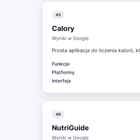
#
5
Calory
Wyniki w Google
Prosta aplikacja do liczenia kalorii
Funkcje
Platformy
Interfejs
#
6
NutriGuide
Wyniki w Google