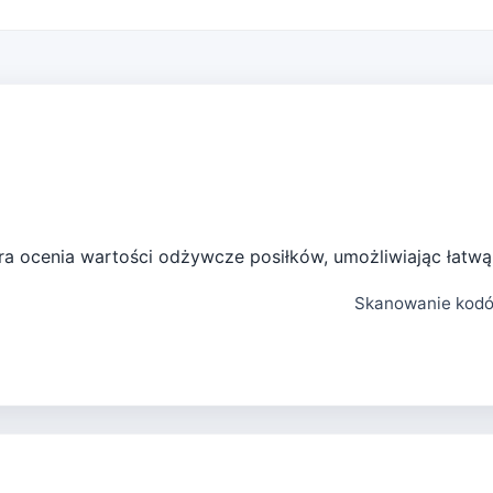
ra ocenia wartości odżywcze posiłków, umożliwiając łatwą 
Skanowanie kodó