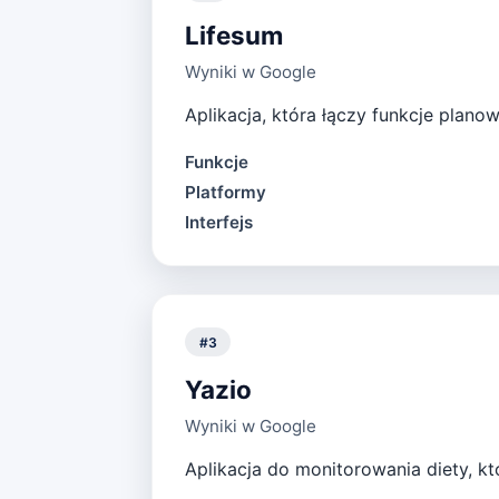
Lifesum
Wyniki w Google
Aplikacja, która łączy funkcje plan
Funkcje
Platformy
Interfejs
#
3
Yazio
Wyniki w Google
Aplikacja do monitorowania diety, k