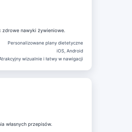
ąc zdrowe nawyki żywieniowe.
Personalizowane plany dietetyczne
iOS, Android
Atrakcyjny wizualnie i łatwy w nawigacji
nia własnych przepisów.