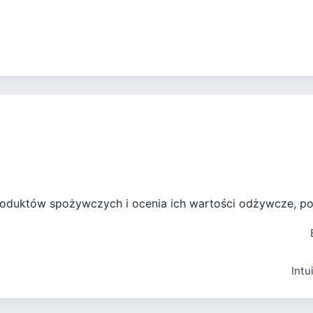
ki produktów spożywczych i ocenia ich wartości odżywcze,
Intu