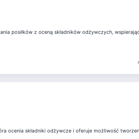
owania posiłków z oceną składników odżywczych, wspieraj
tóra ocenia składniki odżywcze i oferuje możliwość tworze