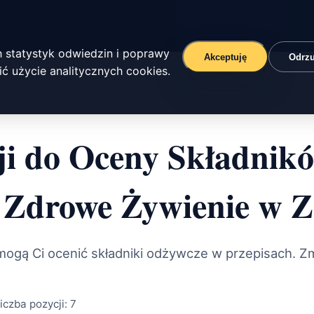
 statystyk odwiedzin i poprawy
Akceptuję
Odrz
ć użycie analitycznych cookies.
ji do Oceny Składni
 Zdrowe Żywienie w Z
omogą Ci ocenić składniki odżywcze w przepisach. Z
iczba pozycji:
7