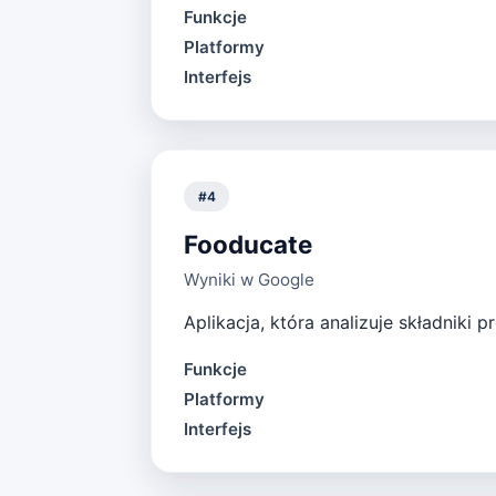
Funkcje
Platformy
Interfejs
#
4
Fooducate
Wyniki w Google
Aplikacja, która analizuje składni
Funkcje
Platformy
Interfejs