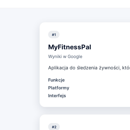
#
1
MyFitnessPal
Wyniki w Google
Aplikacja do śledzenia żywności, któ
Funkcje
Platformy
Interfejs
#
2