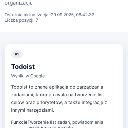
organizacji.
Ostatnia aktualizacja:
29.09.2025, 06:42:32
Liczba pozycji:
7
#
1
Todoist
Wyniki w Google
Todoist to znana aplikacja do zarządzania
zadaniami, która pozwala na tworzenie list
celów oraz priorytetów, a także integrację z
innymi narzędziami.
Funkcje
Tworzenie list zadań, powiadomienia,
współpraca w zespole