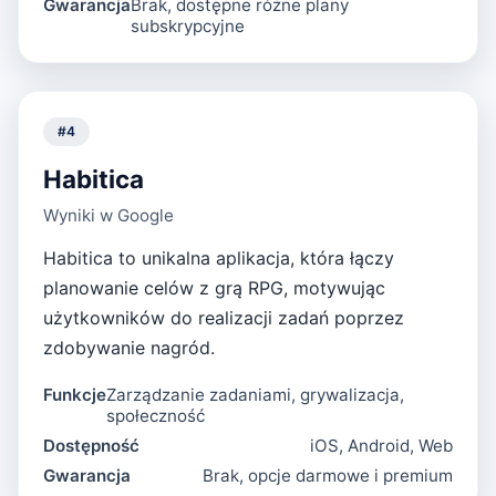
Gwarancja
Brak, dostępne różne plany
subskrypcyjne
#
4
Habitica
Wyniki w Google
Habitica to unikalna aplikacja, która łączy
planowanie celów z grą RPG, motywując
użytkowników do realizacji zadań poprzez
zdobywanie nagród.
Funkcje
Zarządzanie zadaniami, grywalizacja,
społeczność
Dostępność
iOS, Android, Web
Gwarancja
Brak, opcje darmowe i premium