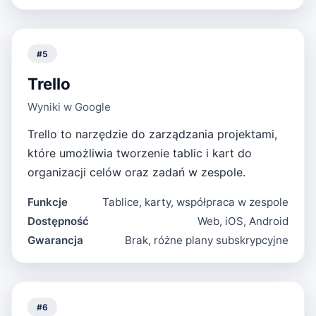
#
5
Trello
Wyniki w Google
Trello to narzędzie do zarządzania projektami,
które umożliwia tworzenie tablic i kart do
organizacji celów oraz zadań w zespole.
Funkcje
Tablice, karty, współpraca w zespole
Dostępność
Web, iOS, Android
Gwarancja
Brak, różne plany subskrypcyjne
#
6