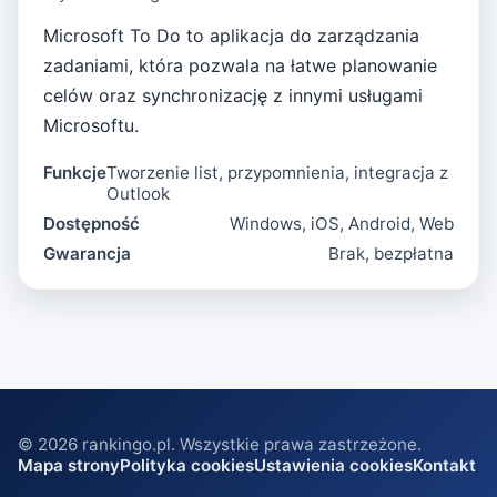
Microsoft To Do to aplikacja do zarządzania
zadaniami, która pozwala na łatwe planowanie
celów oraz synchronizację z innymi usługami
Microsoftu.
Funkcje
Tworzenie list, przypomnienia, integracja z
Outlook
Dostępność
Windows, iOS, Android, Web
Gwarancja
Brak, bezpłatna
©
2026
rankingo.pl. Wszystkie prawa zastrzeżone.
Mapa strony
Polityka cookies
Ustawienia cookies
Kontakt