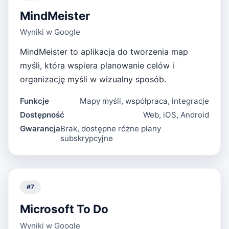
MindMeister
Wyniki w Google
MindMeister to aplikacja do tworzenia map
myśli, która wspiera planowanie celów i
organizację myśli w wizualny sposób.
Funkcje
Mapy myśli, współpraca, integracje
Dostępność
Web, iOS, Android
Gwarancja
Brak, dostępne różne plany
subskrypcyjne
#
7
Microsoft To Do
Wyniki w Google