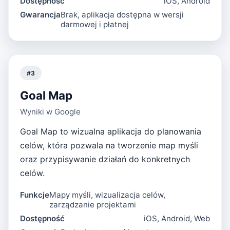
Dostępność
iOS, Android
Gwarancja
Brak, aplikacja dostępna w wersji
darmowej i płatnej
#
3
Goal Map
Wyniki w Google
Goal Map to wizualna aplikacja do planowania
celów, która pozwala na tworzenie map myśli
oraz przypisywanie działań do konkretnych
celów.
Funkcje
Mapy myśli, wizualizacja celów,
zarządzanie projektami
Dostępność
iOS, Android, Web