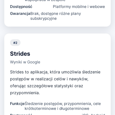
Dostępność
Platformy mobilne i webowe
Gwarancja
Brak, dostępne różne plany
subskrypcyjne
#
2
Strides
Wyniki w Google
Strides to aplikacja, która umożliwia śledzenie
postępów w realizacji celów i nawyków,
oferując szczegółowe statystyki oraz
przypomnienia.
Funkcje
Śledzenie postępów, przypomnienia, cele
krótkoterminowe i długoterminowe