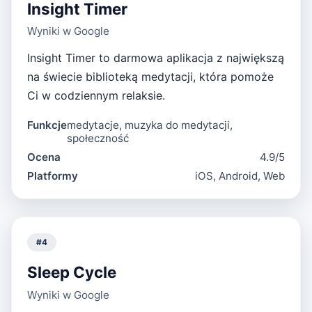
Insight Timer
Wyniki w Google
Insight Timer to darmowa aplikacja z największą
na świecie biblioteką medytacji, która pomoże
Ci w codziennym relaksie.
Funkcje
medytacje, muzyka do medytacji,
społeczność
Ocena
4.9/5
Platformy
iOS, Android, Web
#
4
Sleep Cycle
Wyniki w Google