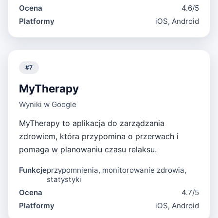
Ocena
4.6/5
Platformy
iOS, Android
#
7
MyTherapy
Wyniki w Google
MyTherapy to aplikacja do zarządzania
zdrowiem, która przypomina o przerwach i
pomaga w planowaniu czasu relaksu.
Funkcje
przypomnienia, monitorowanie zdrowia,
statystyki
Ocena
4.7/5
Platformy
iOS, Android