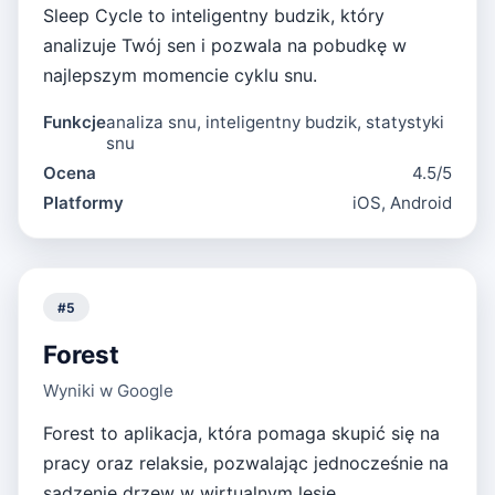
Sleep Cycle to inteligentny budzik, który
analizuje Twój sen i pozwala na pobudkę w
najlepszym momencie cyklu snu.
Funkcje
analiza snu, inteligentny budzik, statystyki
snu
Ocena
4.5/5
Platformy
iOS, Android
#
5
Forest
Wyniki w Google
Forest to aplikacja, która pomaga skupić się na
pracy oraz relaksie, pozwalając jednocześnie na
sadzenie drzew w wirtualnym lesie.