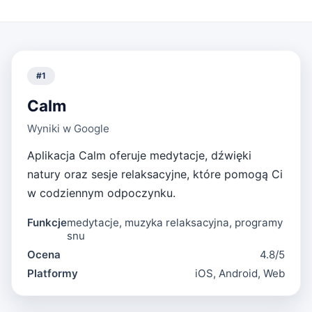
#
1
Calm
Wyniki w Google
Aplikacja Calm oferuje medytacje, dźwięki
natury oraz sesje relaksacyjne, które pomogą Ci
w codziennym odpoczynku.
Funkcje
medytacje, muzyka relaksacyjna, programy
snu
Ocena
4.8/5
Platformy
iOS, Android, Web