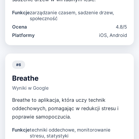
Funkcje
zarządzanie czasem, sadzenie drzew,
społeczność
Ocena
4.8/5
Platformy
iOS, Android
#
6
Breathe
Wyniki w Google
Breathe to aplikacja, która uczy technik
oddechowych, pomagając w redukcji stresu i
poprawie samopoczucia.
Funkcje
techniki oddechowe, monitorowanie
stresu, statystyki