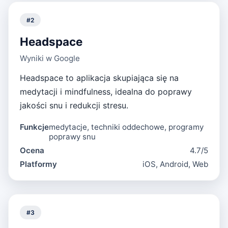
#
2
Headspace
Wyniki w Google
Headspace to aplikacja skupiająca się na
medytacji i mindfulness, idealna do poprawy
jakości snu i redukcji stresu.
Funkcje
medytacje, techniki oddechowe, programy
poprawy snu
Ocena
4.7/5
Platformy
iOS, Android, Web
#
3