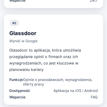
Wsparcie
24/7
#
2
Glassdoor
Wyniki w Google
Glassdoor to aplikacja, która umożliwia
przeglądanie opinii o firmach oraz ich
wynagrodzeniach, co jest kluczowe w
planowaniu kariery.
Funkcje
Opinie o pracodawcach, wynagrodzenia,
oferty pracy
Dostępność
Aplikacja na iOS i Android
Wsparcie
FAQ