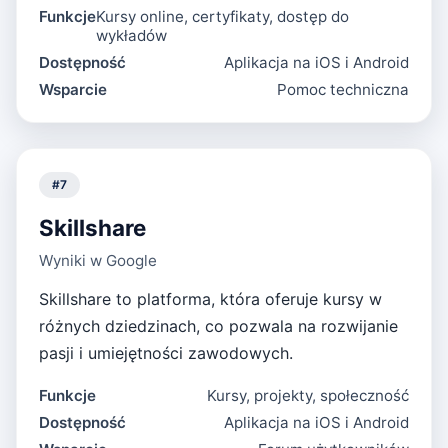
Funkcje
Kursy online, certyfikaty, dostęp do
wykładów
Dostępność
Aplikacja na iOS i Android
Wsparcie
Pomoc techniczna
#
7
Skillshare
Wyniki w Google
Skillshare to platforma, która oferuje kursy w
różnych dziedzinach, co pozwala na rozwijanie
pasji i umiejętności zawodowych.
Funkcje
Kursy, projekty, społeczność
Dostępność
Aplikacja na iOS i Android