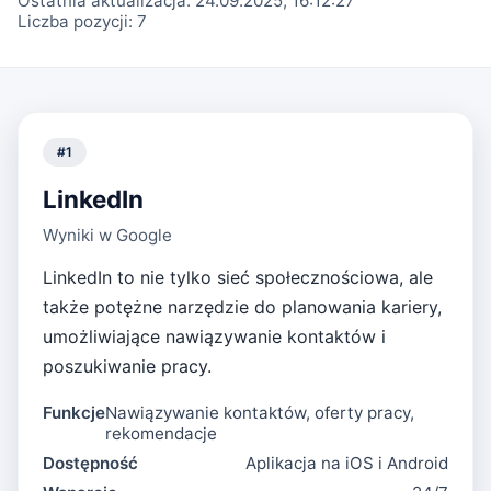
Ostatnia aktualizacja:
24.09.2025, 16:12:27
Liczba pozycji:
7
#
1
LinkedIn
Wyniki w Google
LinkedIn to nie tylko sieć społecznościowa, ale
także potężne narzędzie do planowania kariery,
umożliwiające nawiązywanie kontaktów i
poszukiwanie pracy.
Funkcje
Nawiązywanie kontaktów, oferty pracy,
rekomendacje
Dostępność
Aplikacja na iOS i Android