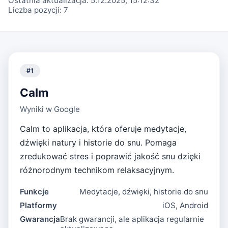
Ostatnia aktualizacja:
5.12.2025, 15:12:32
Liczba pozycji:
7
#
1
Calm
Wyniki w Google
Calm to aplikacja, która oferuje medytacje,
dźwięki natury i historie do snu. Pomaga
zredukować stres i poprawić jakość snu dzięki
różnorodnym technikom relaksacyjnym.
Funkcje
Medytacje, dźwięki, historie do snu
Platformy
iOS, Android
Gwarancja
Brak gwarancji, ale aplikacja regularnie