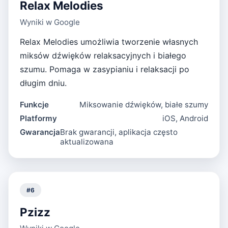
Relax Melodies
Wyniki w Google
Relax Melodies umożliwia tworzenie własnych
miksów dźwięków relaksacyjnych i białego
szumu. Pomaga w zasypianiu i relaksacji po
długim dniu.
Funkcje
Miksowanie dźwięków, białe szumy
Platformy
iOS, Android
Gwarancja
Brak gwarancji, aplikacja często
aktualizowana
#
6
Pzizz