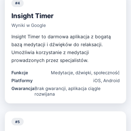
#
4
Insight Timer
Wyniki w Google
Insight Timer to darmowa aplikacja z bogatą
bazą medytacji i dźwięków do relaksacji.
Umożliwia korzystanie z medytacji
prowadzonych przez specjalistów.
Funkcje
Medytacje, dźwięki, społeczność
Platformy
iOS, Android
Gwarancja
Brak gwarancji, aplikacja ciągle
rozwijana
#
5