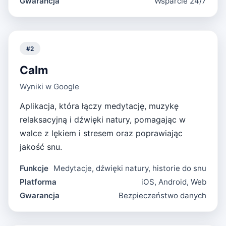
Gwarancja
Wsparcie 24/7
#
2
Calm
Wyniki w Google
Aplikacja, która łączy medytację, muzykę
relaksacyjną i dźwięki natury, pomagając w
walce z lękiem i stresem oraz poprawiając
jakość snu.
Funkcje
Medytacje, dźwięki natury, historie do snu
Platforma
iOS, Android, Web
Gwarancja
Bezpieczeństwo danych