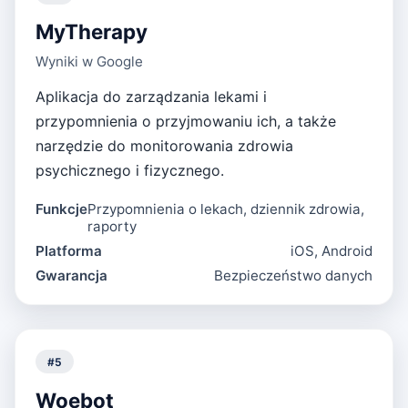
MyTherapy
Wyniki w Google
Aplikacja do zarządzania lekami i
przypomnienia o przyjmowaniu ich, a także
narzędzie do monitorowania zdrowia
psychicznego i fizycznego.
Funkcje
Przypomnienia o lekach, dziennik zdrowia,
raporty
Platforma
iOS, Android
Gwarancja
Bezpieczeństwo danych
#
5
Woebot