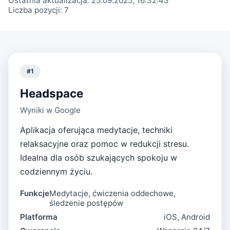
Ostatnia aktualizacja:
25.09.2025, 16:32:43
Liczba pozycji:
7
#
1
Headspace
Wyniki w Google
Aplikacja oferująca medytacje, techniki
relaksacyjne oraz pomoc w redukcji stresu.
Idealna dla osób szukających spokoju w
codziennym życiu.
Funkcje
Medytacje, ćwiczenia oddechowe,
śledzenie postępów
Platforma
iOS, Android