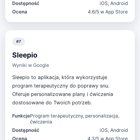
Dostępność
iOS, Android
Ocena
4.6/5 w App Store
#
7
Sleepio
Wyniki w Google
Sleepio to aplikacja, która wykorzystuje
program terapeutyczny do poprawy snu.
Oferuje personalizowane plany i ćwiczenia
dostosowane do Twoich potrzeb.
Funkcje
Program terapeutyczny, personalizacja,
ćwiczenia
Dostępność
iOS, Android
Ocena
4.3/5 w App Store