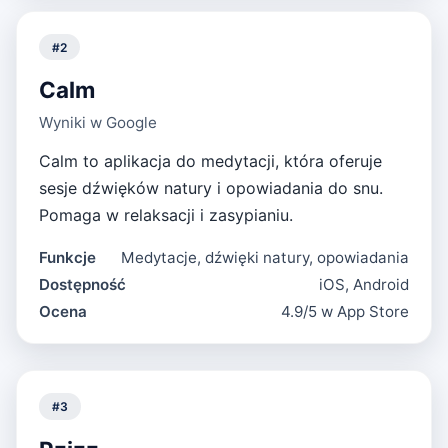
#
2
Calm
Wyniki w Google
Calm to aplikacja do medytacji, która oferuje
sesje dźwięków natury i opowiadania do snu.
Pomaga w relaksacji i zasypianiu.
Funkcje
Medytacje, dźwięki natury, opowiadania
Dostępność
iOS, Android
Ocena
4.9/5 w App Store
#
3