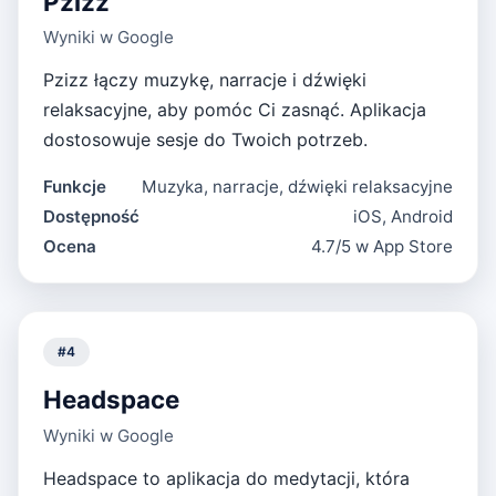
Pzizz
Wyniki w Google
Pzizz łączy muzykę, narracje i dźwięki
relaksacyjne, aby pomóc Ci zasnąć. Aplikacja
dostosowuje sesje do Twoich potrzeb.
Funkcje
Muzyka, narracje, dźwięki relaksacyjne
Dostępność
iOS, Android
Ocena
4.7/5 w App Store
#
4
Headspace
Wyniki w Google
Headspace to aplikacja do medytacji, która