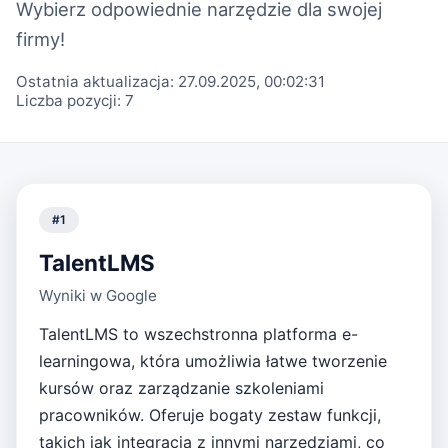
Wybierz odpowiednie narzędzie dla swojej
firmy!
Ostatnia aktualizacja:
27.09.2025, 00:02:31
Liczba pozycji:
7
#
1
TalentLMS
Wyniki w Google
TalentLMS to wszechstronna platforma e-
learningowa, która umożliwia łatwe tworzenie
kursów oraz zarządzanie szkoleniami
pracowników. Oferuje bogaty zestaw funkcji,
takich jak integracja z innymi narzędziami, co