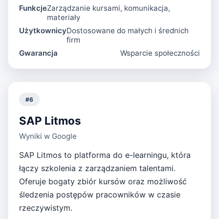
Funkcje
Zarządzanie kursami, komunikacja,
materiały
Użytkownicy
Dostosowane do małych i średnich
firm
Gwarancja
Wsparcie społeczności
#
6
SAP Litmos
Wyniki w Google
SAP Litmos to platforma do e-learningu, która
łączy szkolenia z zarządzaniem talentami.
Oferuje bogaty zbiór kursów oraz możliwość
śledzenia postępów pracowników w czasie
rzeczywistym.