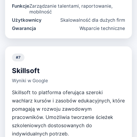
Funkcje
Zarządzanie talentami, raportowanie,
mobilność
Użytkownicy
Skalowalność dla dużych firm
Gwarancja
Wsparcie techniczne
#
7
Skillsoft
Wyniki w Google
Skillsoft to platforma oferująca szeroki
wachlarz kursów i zasobów edukacyjnych, które
pomagają w rozwoju zawodowym
pracowników. Umożliwia tworzenie ścieżek
szkoleniowych dostosowanych do
indywidualnych potrzeb.