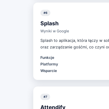
#
6
Splash
Wyniki w Google
Splash to aplikacja, która łączy w s
oraz zarządzanie gośćmi, co czyni o
Funkcje
Platformy
Wsparcie
#
7
Attendify