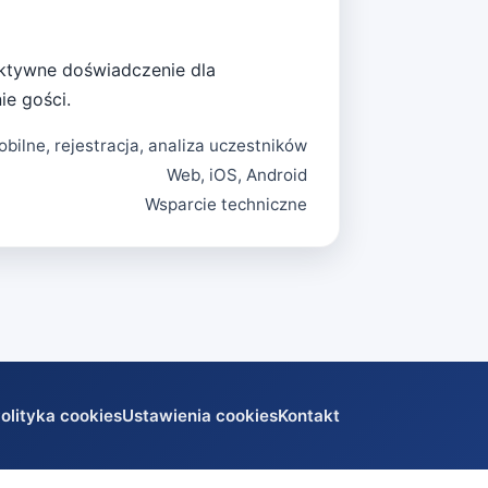
raktywne doświadczenie dla
ie gości.
obilne, rejestracja, analiza uczestników
Web, iOS, Android
Wsparcie techniczne
olityka cookies
Ustawienia cookies
Kontakt