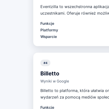
Eventzilla to wszechstronna aplikacja
uczestnikami. Oferuje również możli
Funkcje
Platformy
Wsparcie
#
4
Billetto
Wyniki w Google
Billetto to platforma, która ułatwia
wydarzeń za pomocą mediów społecz
Funkcje