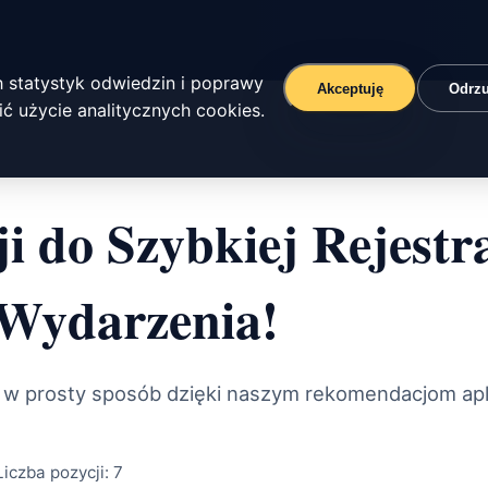
 statystyk odwiedzin i poprawy
Akceptuję
Odrz
ć użycie analitycznych cookies.
i do Szybkiej Rejestr
 Wydarzenia!
 w prosty sposób dzięki naszym rekomendacjom aplik
Liczba pozycji:
7