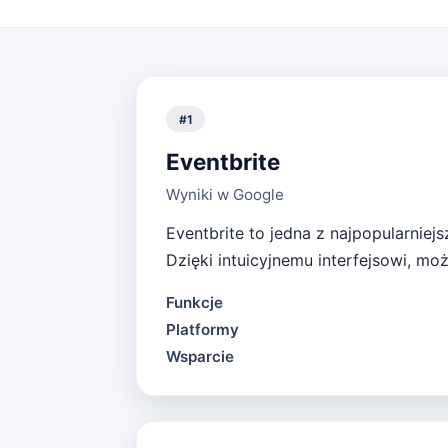
#
1
Eventbrite
Wyniki w Google
Eventbrite to jedna z najpopularniejs
Dzięki intuicyjnemu interfejsowi, m
Funkcje
Platformy
Wsparcie