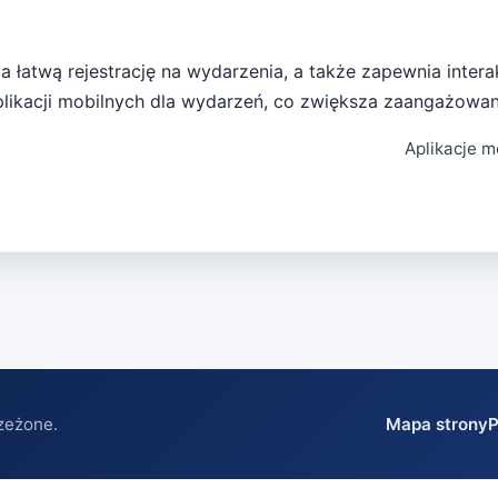
wia łatwą rejestrację na wydarzenia, a także zapewnia inte
likacji mobilnych dla wydarzeń, co zwiększa zaangażowan
Aplikacje m
zeżone.
Mapa strony
P