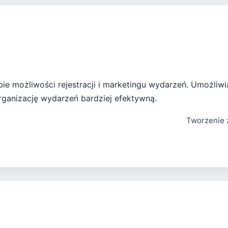
obie możliwości rejestracji i marketingu wydarzeń. Umożli
rganizację wydarzeń bardziej efektywną.
Tworzenie 