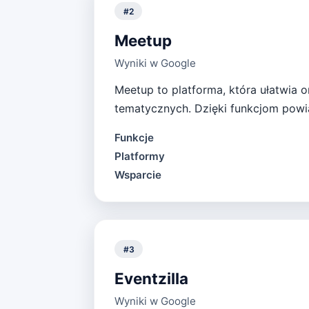
#
2
Meetup
Wyniki w Google
Meetup to platforma, która ułatwia 
tematycznych. Dzięki funkcjom powia
Funkcje
Platformy
Wsparcie
#
3
Eventzilla
Wyniki w Google