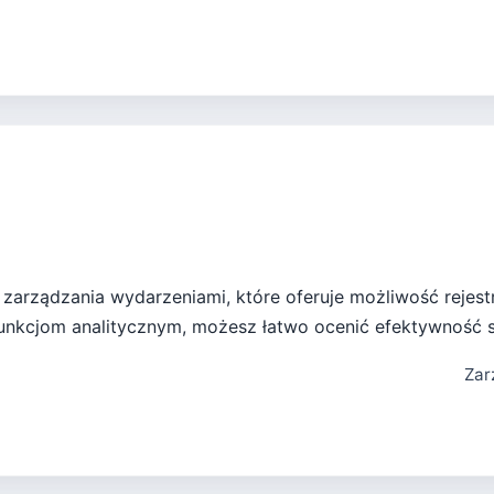
arządzania wydarzeniami, które oferuje możliwość rejestr
nkcjom analitycznym, możesz łatwo ocenić efektywność 
Zar