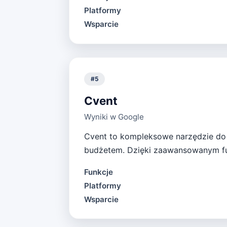
Platformy
Wsparcie
#
5
Cvent
Wyniki w Google
Cvent to kompleksowe narzędzie do z
budżetem. Dzięki zaawansowanym fu
Funkcje
Platformy
Wsparcie