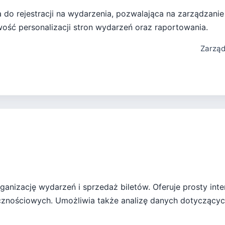
 do rejestracji na wydarzenia, pozwalająca na zarządzanie 
wość personalizacji stron wydarzeń oraz raportowania.
Zarząd
 organizację wydarzeń i sprzedaż biletów. Oferuje prosty i
nościowych. Umożliwia także analizę danych dotyczącyc