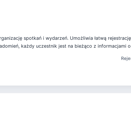
organizację spotkań i wydarzeń. Umożliwia łatwą rejestracj
domień, każdy uczestnik jest na bieżąco z informacjami o
Reje