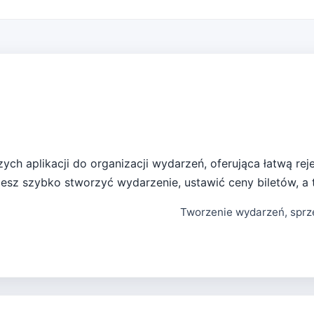
zych aplikacji do organizacji wydarzeń, oferująca łatwą rej
ożesz szybko stworzyć wydarzenie, ustawić ceny biletów, a
Tworzenie wydarzeń, sprze