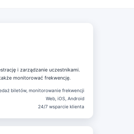
estrację i zarządzanie uczestnikami.
 także monitorować frekwencję.
daż biletów, monitorowanie frekwencji
Web, iOS, Android
24/7 wsparcie klienta