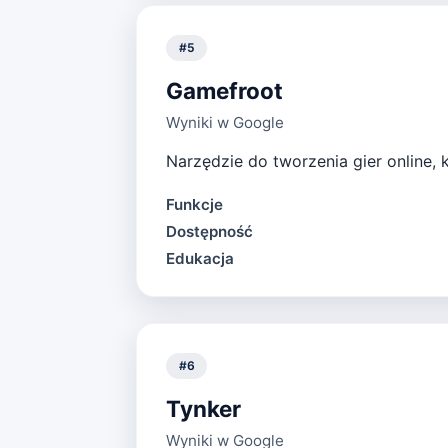
#
5
Gamefroot
Wyniki w Google
Narzędzie do tworzenia gier online, 
Funkcje
Dostępność
Edukacja
#
6
Tynker
Wyniki w Google