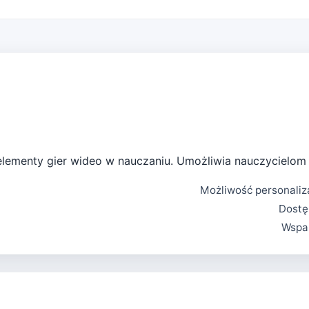
 elementy gier wideo w nauczaniu. Umożliwia nauczycielom t
Możliwość personaliza
Dostę
Wspar