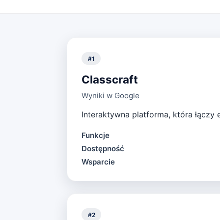
#
1
Classcraft
Wyniki w Google
Interaktywna platforma, która łączy
Funkcje
Dostępność
Wsparcie
#
2