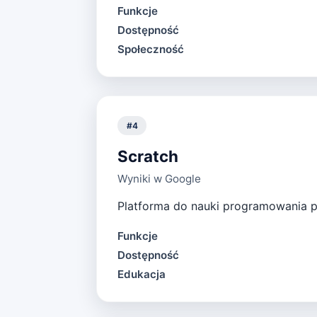
Funkcje
Dostępność
Społeczność
#
4
Scratch
Wyniki w Google
Platforma do nauki programowania po
Funkcje
Dostępność
Edukacja