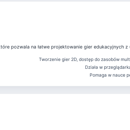
które pozwala na łatwe projektowanie gier edukacyjnych z 
Tworzenie gier 2D, dostęp do zasobów mult
Działa w przeglądark
Pomaga w nauce po