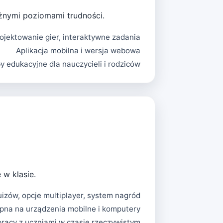
óżnymi poziomami trudności.
ojektowanie gier, interaktywne zadania
Aplikacja mobilna i wersja webowa
y edukacyjne dla nauczycieli i rodziców
 w klasie.
izów, opcje multiplayer, system nagród
pna na urządzenia mobilne i komputery
racy z uczniami w czasie rzeczywistym