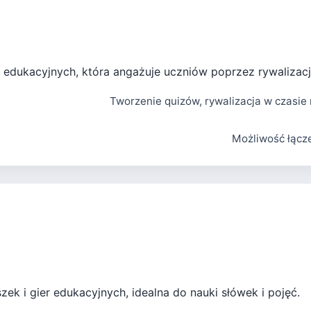
r edukacyjnych, która angażuje uczniów poprzez rywalizacj
Tworzenie quizów, rywalizacja w czasie
Możliwość łącz
zek i gier edukacyjnych, idealna do nauki słówek i pojęć.