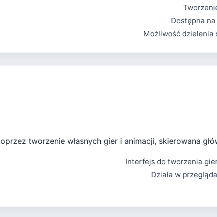
Tworzenie
Dostępna na 
Możliwość dzielenia 
przez tworzenie własnych gier i animacji, skierowana głów
Interfejs do tworzenia gie
Działa w przegląd