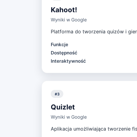
Kahoot!
Wyniki w Google
Platforma do tworzenia quizów i gie
Funkcje
Dostępność
Interaktywność
#
3
Quizlet
Wyniki w Google
Aplikacja umożliwiająca tworzenie fis