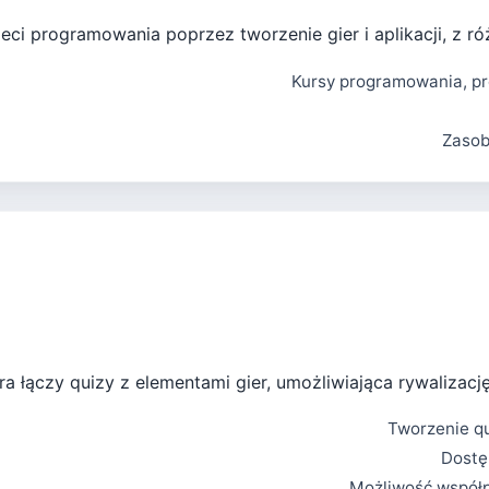
eci programowania poprzez tworzenie gier i aplikacji, z r
Kursy programowania, pr
Zasob
ra łączy quizy z elementami gier, umożliwiająca rywalizację
Tworzenie qu
Dostę
Możliwość współp