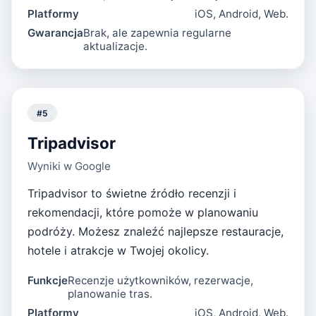
Platformy
iOS, Android, Web.
Gwarancja
Brak, ale zapewnia regularne
aktualizacje.
#
5
Tripadvisor
Wyniki w Google
Tripadvisor to świetne źródło recenzji i
rekomendacji, które pomoże w planowaniu
podróży. Możesz znaleźć najlepsze restauracje,
hotele i atrakcje w Twojej okolicy.
Funkcje
Recenzje użytkowników, rezerwacje,
planowanie tras.
Platformy
iOS, Android, Web.