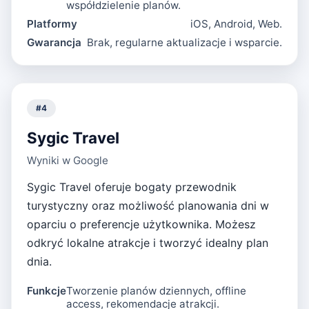
współdzielenie planów.
Platformy
iOS, Android, Web.
Gwarancja
Brak, regularne aktualizacje i wsparcie.
#
4
Sygic Travel
Wyniki w Google
Sygic Travel oferuje bogaty przewodnik
turystyczny oraz możliwość planowania dni w
oparciu o preferencje użytkownika. Możesz
odkryć lokalne atrakcje i tworzyć idealny plan
dnia.
Funkcje
Tworzenie planów dziennych, offline
access, rekomendacje atrakcji.