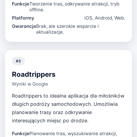
Funkcje
Tworzenie tras, odkrywanie atrakcji, tryb
offline.
Platformy
iOS, Android, Web.
Gwarancja
Brak, ale szerokie wsparcie i
aktualizacje.
#
3
Roadtrippers
Wyniki w Google
Roadtrippers to idealna aplikacja dla miłośników
długich podróży samochodowych. Umożliwia
planowanie trasy oraz odkrywanie
interesujących miejsc po drodze.
Funkcje
Planowanie tras, wyszukiwanie atrakcji,