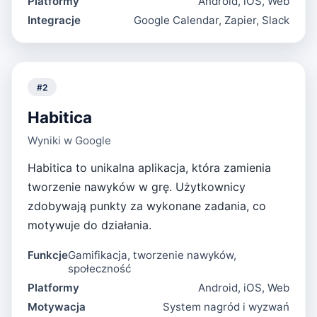
Platformy
Android, iOS, Web
Integracje
Google Calendar, Zapier, Slack
#
2
Habitica
Wyniki w Google
Habitica to unikalna aplikacja, która zamienia
tworzenie nawyków w grę. Użytkownicy
zdobywają punkty za wykonane zadania, co
motywuje do działania.
Funkcje
Gamifikacja, tworzenie nawyków,
społeczność
Platformy
Android, iOS, Web
Motywacja
System nagród i wyzwań