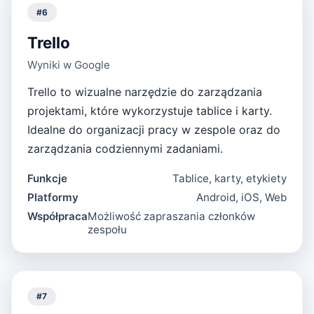
#
6
Trello
Wyniki w Google
Trello to wizualne narzędzie do zarządzania
projektami, które wykorzystuje tablice i karty.
Idealne do organizacji pracy w zespole oraz do
zarządzania codziennymi zadaniami.
Funkcje
Tablice, karty, etykiety
Platformy
Android, iOS, Web
Współpraca
Możliwość zapraszania członków
zespołu
#
7