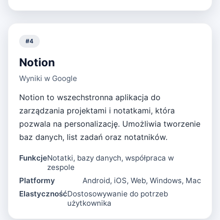
#
4
Notion
Wyniki w Google
Notion to wszechstronna aplikacja do
zarządzania projektami i notatkami, która
pozwala na personalizację. Umożliwia tworzenie
baz danych, list zadań oraz notatników.
Funkcje
Notatki, bazy danych, współpraca w
zespole
Platformy
Android, iOS, Web, Windows, Mac
Elastyczność
Dostosowywanie do potrzeb
użytkownika