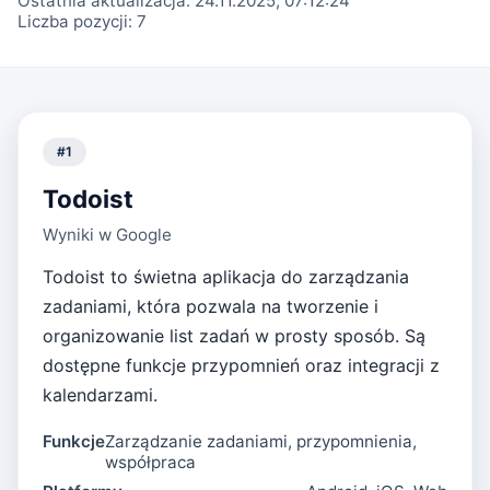
Ostatnia aktualizacja:
24.11.2025, 07:12:24
Liczba pozycji:
7
#
1
Todoist
Wyniki w Google
Todoist to świetna aplikacja do zarządzania
zadaniami, która pozwala na tworzenie i
organizowanie list zadań w prosty sposób. Są
dostępne funkcje przypomnień oraz integracji z
kalendarzami.
Funkcje
Zarządzanie zadaniami, przypomnienia,
współpraca