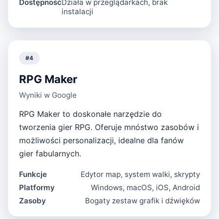
Dostępność
Działa w przeglądarkach, brak
instalacji
#
4
RPG Maker
Wyniki w Google
RPG Maker to doskonałe narzędzie do
tworzenia gier RPG. Oferuje mnóstwo zasobów i
możliwości personalizacji, idealne dla fanów
gier fabularnych.
Funkcje
Edytor map, system walki, skrypty
Platformy
Windows, macOS, iOS, Android
Zasoby
Bogaty zestaw grafik i dźwięków