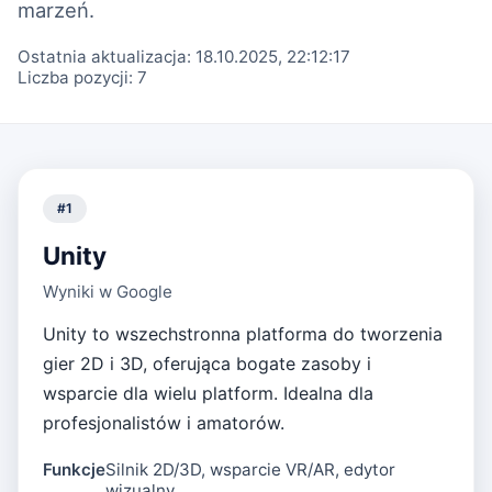
marzeń.
Ostatnia aktualizacja:
18.10.2025, 22:12:17
Liczba pozycji:
7
#
1
Unity
Wyniki w Google
Unity to wszechstronna platforma do tworzenia
gier 2D i 3D, oferująca bogate zasoby i
wsparcie dla wielu platform. Idealna dla
profesjonalistów i amatorów.
Funkcje
Silnik 2D/3D, wsparcie VR/AR, edytor
wizualny