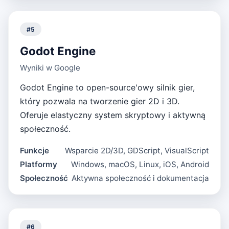
#
5
Godot Engine
Wyniki w Google
Godot Engine to open-source'owy silnik gier,
który pozwala na tworzenie gier 2D i 3D.
Oferuje elastyczny system skryptowy i aktywną
społeczność.
Funkcje
Wsparcie 2D/3D, GDScript, VisualScript
Platformy
Windows, macOS, Linux, iOS, Android
Społeczność
Aktywna społeczność i dokumentacja
#
6