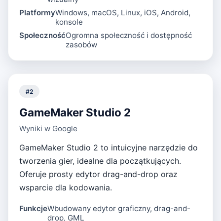
Platformy
Windows, macOS, Linux, iOS, Android,
konsole
Społeczność
Ogromna społeczność i dostępność
zasobów
#
2
GameMaker Studio 2
Wyniki w Google
GameMaker Studio 2 to intuicyjne narzędzie do
tworzenia gier, idealne dla początkujących.
Oferuje prosty edytor drag-and-drop oraz
wsparcie dla kodowania.
Funkcje
Wbudowany edytor graficzny, drag-and-
drop, GML