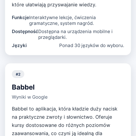
które ułatwiają przyswajanie wiedzy.
Funkcje
Interaktywne lekcje, ćwiczenia
gramatyczne, system nagród.
Dostępność
Dostępna na urządzenia mobilne i
przeglądarki.
Języki
Ponad 30 języków do wyboru.
#
2
Babbel
Wyniki w Google
Babbel to aplikacja, która kładzie duży nacisk
na praktyczne zwroty i słownictwo. Oferuje
kursy dostosowane do różnych poziomów
zaawansowania, co czyni ją idealną dla