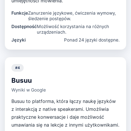
umiejętności mówienia.
Funkcje
Zanurzenie językowe, ćwiczenia wymowy,
śledzenie postępów.
Dostępność
Możliwość korzystania na różnych
urządzeniach.
Języki
Ponad 24 języki dostępne.
#
4
Busuu
Wyniki w Google
Busuu to platforma, która łączy naukę języków
z interakcją z native speakerami. Umożliwia
praktyczne konwersacje i daje możliwość
umawiania się na lekcje z innymi użytkownikami.