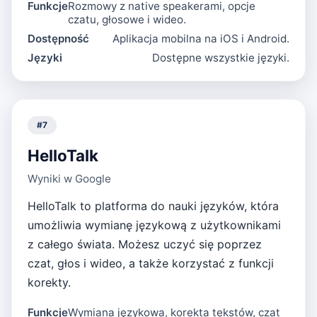
Funkcje
Rozmowy z native speakerami, opcje
czatu, głosowe i wideo.
Dostępność
Aplikacja mobilna na iOS i Android.
Języki
Dostępne wszystkie języki.
#
7
HelloTalk
Wyniki w Google
HelloTalk to platforma do nauki języków, która
umożliwia wymianę językową z użytkownikami
z całego świata. Możesz uczyć się poprzez
czat, głos i wideo, a także korzystać z funkcji
korekty.
Funkcje
Wymiana językowa, korekta tekstów, czat