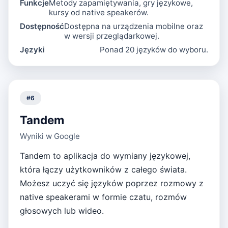
Funkcje
Metody zapamiętywania, gry językowe,
kursy od native speakerów.
Dostępność
Dostępna na urządzenia mobilne oraz
w wersji przeglądarkowej.
Języki
Ponad 20 języków do wyboru.
#
6
Tandem
Wyniki w Google
Tandem to aplikacja do wymiany językowej,
która łączy użytkowników z całego świata.
Możesz uczyć się języków poprzez rozmowy z
native speakerami w formie czatu, rozmów
głosowych lub wideo.