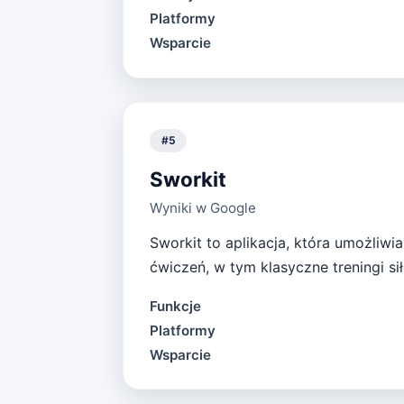
Platformy
Wsparcie
#
5
Sworkit
Wyniki w Google
Sworkit to aplikacja, która umożliwi
ćwiczeń, w tym klasyczne treningi si
Funkcje
Platformy
Wsparcie