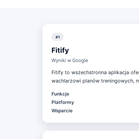
#
1
Fitify
Wyniki w Google
Fitify to wszechstronna aplikacja of
wachlarzowi planów treningowych, 
Funkcje
Platformy
Wsparcie