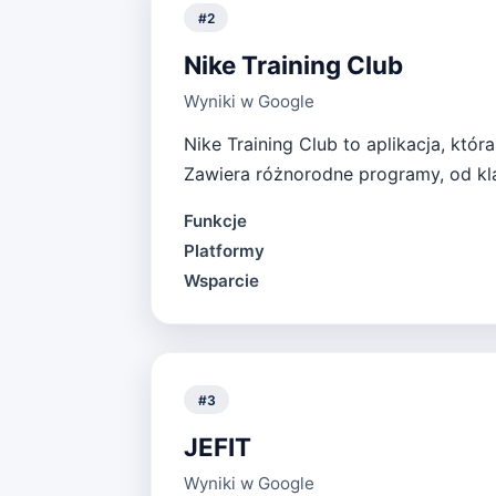
#
2
Nike Training Club
Wyniki w Google
Nike Training Club to aplikacja, kt
Zawiera różnorodne programy, od kl
Funkcje
Platformy
Wsparcie
#
3
JEFIT
Wyniki w Google