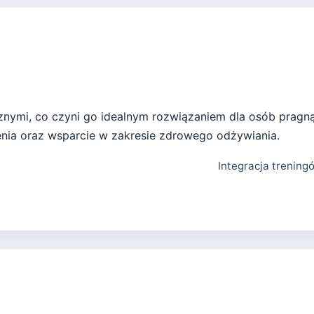
tycznymi, co czyni go idealnym rozwiązaniem dla osób prag
enia oraz wsparcie w zakresie zdrowego odżywiania.
Integracja trening