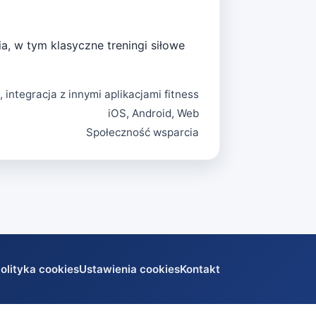
ia, w tym klasyczne treningi siłowe
, integracja z innymi aplikacjami fitness
iOS, Android, Web
Społeczność wsparcia
olityka cookies
Ustawienia cookies
Kontakt