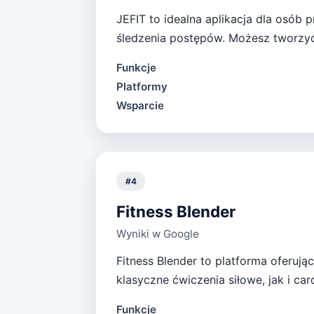
JEFIT to idealna aplikacja dla osób 
śledzenia postępów. Możesz tworzy
Funkcje
Platformy
Wsparcie
#
4
Fitness Blender
Wyniki w Google
Fitness Blender to platforma oferuj
klasyczne ćwiczenia siłowe, jak i car
Funkcje