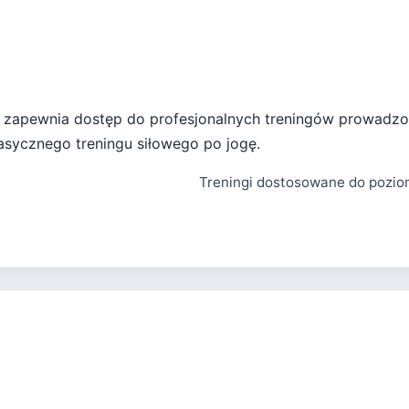
óra zapewnia dostęp do profesjonalnych treningów prowadzo
asycznego treningu siłowego po jogę.
Treningi dostosowane do pozio