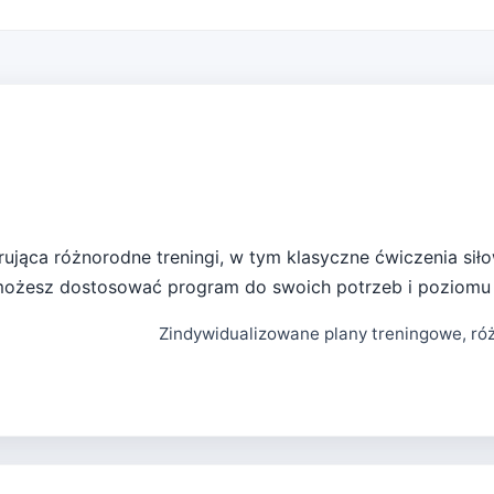
erująca różnorodne treningi, w tym klasyczne ćwiczenia sił
możesz dostosować program do swoich potrzeb i poziomu
Zindywidualizowane plany treningowe, róż