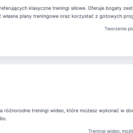
preferujących klasyczne treningi siłowe. Oferuje bogaty z
ć własne plany treningowe oraz korzystać z gotowych pr
Tworzenie pl
ąca różnorodne treningi wideo, które możesz wykonać w do
dio.
Treningi wideo, możl