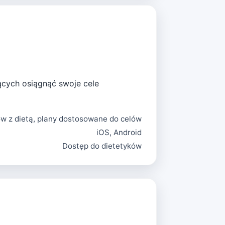
nących osiągnąć swoje cele
ów z dietą, plany dostosowane do celów
iOS, Android
Dostęp do dietetyków