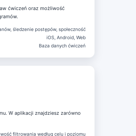
estaw ćwiczeń oraz możliwość
ogramów.
anów, śledzenie postępów, społeczność
iOS, Android, Web
Baza danych ćwiczeń
mu. W aplikacji znajdziesz zarówno
iwość filtrowania według celu i poziomu