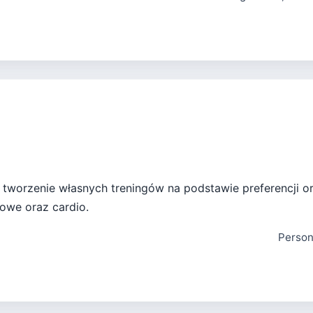
a tworzenie własnych treningów na podstawie preferencji or
łowe oraz cardio.
Person