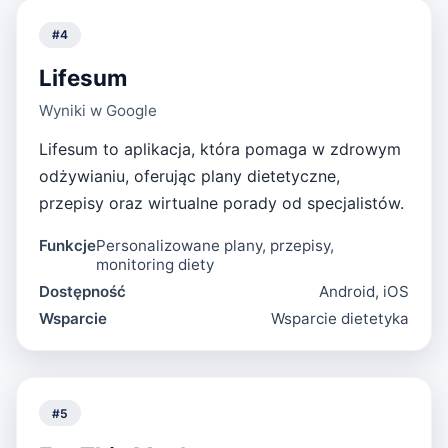
#
4
Lifesum
Wyniki w Google
Lifesum to aplikacja, która pomaga w zdrowym
odżywianiu, oferując plany dietetyczne,
przepisy oraz wirtualne porady od specjalistów.
Funkcje
Personalizowane plany, przepisy,
monitoring diety
Dostępność
Android, iOS
Wsparcie
Wsparcie dietetyka
#
5