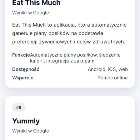
Eat This Much
Wyniki w Google
Eat This Much to aplikacja, która automatycznie
generuje plany posiłków na podstawie
preferencji żywieniowych i celów zdrowotnych.
Funkcje
Automatyczne plany posiłków, śledzenie
kalorii, integracja z zakupami
Dostępność
Android, iOS, web
Wsparcie
Pomoc online
#
6
Yummly
Wyniki w Google