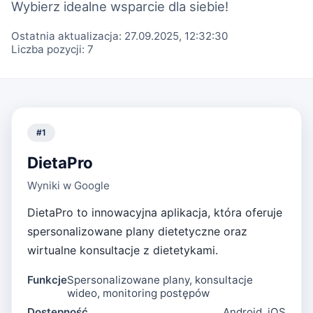
Wybierz idealne wsparcie dla siebie!
Ostatnia aktualizacja:
27.09.2025, 12:32:30
Liczba pozycji:
7
#
1
DietaPro
Wyniki w Google
DietaPro to innowacyjna aplikacja, która oferuje
spersonalizowane plany dietetyczne oraz
wirtualne konsultacje z dietetykami.
Funkcje
Spersonalizowane plany, konsultacje
wideo, monitoring postępów
Dostępność
Android, iOS