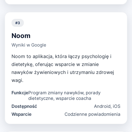
#
3
Noom
Wyniki w Google
Noom to aplikacja, która łączy psychologię i
dietetykę, oferując wsparcie w zmianie
nawyków żywieniowych i utrzymaniu zdrowej
wagi.
Funkcje
Program zmiany nawyków, porady
dietetyczne, wsparcie coacha
Dostępność
Android, iOS
Wsparcie
Codzienne powiadomienia