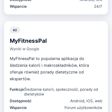
Wsparcie
24/7
#
2
MyFitnessPal
Wyniki w Google
MyFitnessPal to popularna aplikacja do
śledzenia kalorii i makroskładników, która
oferuje również porady dietetyczne od
ekspertów.
Funkcje
Śledzenie kalorii, społeczność, porady od
dietetyków
Dostępność
Android, iOS, web
Wsparcie
Forum użytkowników