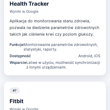
Health Tracker
Wyniki w Google
Aplikacja do monitorowania stanu zdrowia,
pozwala na śledzenie parametrów zdrowotnych
takich jak ciśnienie krwi czy poziom glukozy.
Funkcje
Monitorowanie parametrów zdrowotnych,
statystyki, raporty.
Dostępność
Android, iOS
Wsparcie
Łatwe w użyciu, możliwość synchronizacji
z innymi urządzeniami.
#
7
Fitbit
Wyniki w Google