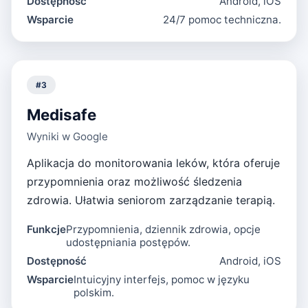
Dostępność
Android, iOS
Wsparcie
24/7 pomoc techniczna.
#
3
Medisafe
Wyniki w Google
Aplikacja do monitorowania leków, która oferuje
przypomnienia oraz możliwość śledzenia
zdrowia. Ułatwia seniorom zarządzanie terapią.
Funkcje
Przypomnienia, dziennik zdrowia, opcje
udostępniania postępów.
Dostępność
Android, iOS
Wsparcie
Intuicyjny interfejs, pomoc w języku
polskim.