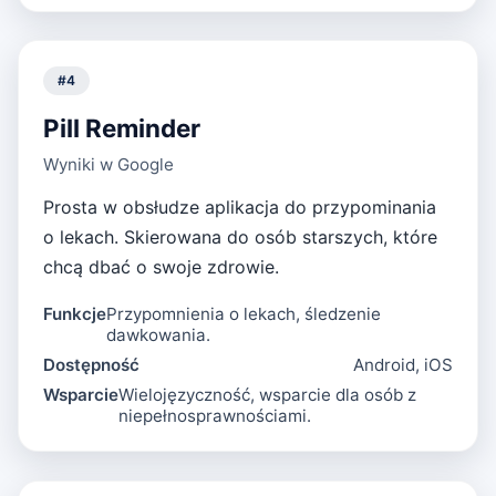
#
4
Pill Reminder
Wyniki w Google
Prosta w obsłudze aplikacja do przypominania
o lekach. Skierowana do osób starszych, które
chcą dbać o swoje zdrowie.
Funkcje
Przypomnienia o lekach, śledzenie
dawkowania.
Dostępność
Android, iOS
Wsparcie
Wielojęzyczność, wsparcie dla osób z
niepełnosprawnościami.