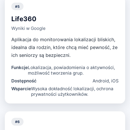
#
5
Life360
Wyniki w Google
Aplikacja do monitorowania lokalizacji bliskich,
idealna dla rodzin, które chcą mieć pewność, że
ich seniorzy są bezpieczni.
Funkcje
Lokalizacja, powiadomienia o aktywności,
możliwość tworzenia grup.
Dostępność
Android, iOS
Wsparcie
Wysoka dokładność lokalizacji, ochrona
prywatności użytkowników.
#
6