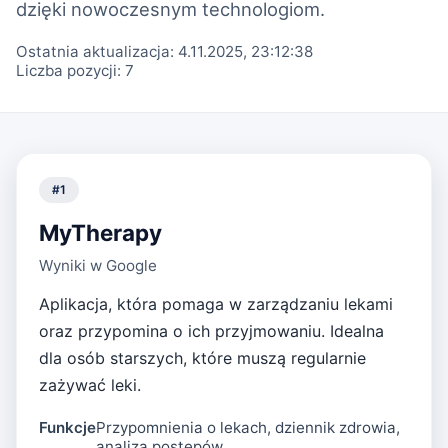
dzięki nowoczesnym technologiom.
Ostatnia aktualizacja:
4.11.2025, 23:12:38
Liczba pozycji:
7
#
1
MyTherapy
Wyniki w Google
Aplikacja, która pomaga w zarządzaniu lekami
oraz przypomina o ich przyjmowaniu. Idealna
dla osób starszych, które muszą regularnie
zażywać leki.
Funkcje
Przypomnienia o lekach, dziennik zdrowia,
analiza postępów.