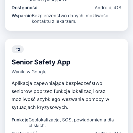
Dostępność
Android, iOS
Wsparcie
Bezpieczeństwo danych, możliwość
kontaktu z lekarzem.
#
2
Senior Safety App
Wyniki w Google
Aplikacja zapewniająca bezpieczeństwo
seniorów poprzez funkcje lokalizacji oraz
możliwość szybkiego wezwania pomocy w
sytuacjach kryzysowych.
Funkcje
Geolokalizacja, SOS, powiadomienia dla
bliskich.