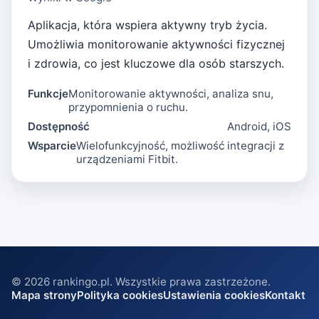
Aplikacja, która wspiera aktywny tryb życia.
Umożliwia monitorowanie aktywności fizycznej
i zdrowia, co jest kluczowe dla osób starszych.
Funkcje
Monitorowanie aktywności, analiza snu,
przypomnienia o ruchu.
Dostępność
Android, iOS
Wsparcie
Wielofunkcyjność, możliwość integracji z
urządzeniami Fitbit.
©
2026
rankingo.pl. Wszystkie prawa zastrzeżone.
Mapa strony
Polityka cookies
Ustawienia cookies
Kontakt