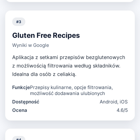
#
3
Gluten Free Recipes
Wyniki w Google
Aplikacja z setkami przepisów bezglutenowych
z możliwością filtrowania według składników.
Idealna dla osób z celiakią.
Funkcje
Przepisy kulinarne, opcje filtrowania,
możliwość dodawania ulubionych
Dostępność
Android, iOS
Ocena
4.6/5
#
4