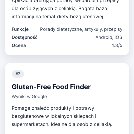
Aplikacja oferująca porady, wsparcie i przepisy
dla osób żyjących z celiakią. Bogata baza
informacji na temat diety bezglutenowej.
Funkcje
Porady dietetyczne, artykuły, przepisy
Dostępność
Android, iOS
Ocena
4.3/5
#
7
Gluten-Free Food Finder
Wyniki w Google
Pomaga znaleźć produkty i potrawy
bezglutenowe w lokalnych sklepach i
supermarketach. Idealne dla osób z celiakią.