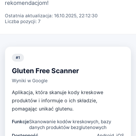
rekomendacjom!
Ostatnia aktualizacja:
16.10.2025, 22:12:30
Liczba pozycji:
7
#
1
Gluten Free Scanner
Wyniki w Google
Aplikacja, która skanuje kody kreskowe
produktów i informuje o ich składzie,
pomagając unikać glutenu.
Funkcje
Skanowanie kodów kreskowych, bazy
danych produktów bezglutenowych
Dostępność
Android, iOS