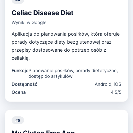
Celiac Disease Diet
Wyniki w Google
Aplikacja do planowania posiłków, która oferuje
porady dotyczące diety bezglutenowej oraz
przepisy dostosowane do potrzeb osób z
celiakią.
Funkcje
Planowanie posiłków, porady dietetyczne,
dostęp do artykułów
Dostępność
Android, iOS
Ocena
4.5/5
#
5
My Gluten Free App