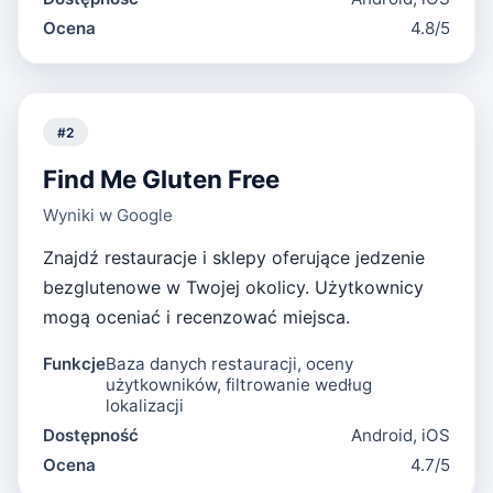
Ocena
4.8/5
#
2
Find Me Gluten Free
Wyniki w Google
Znajdź restauracje i sklepy oferujące jedzenie
bezglutenowe w Twojej okolicy. Użytkownicy
mogą oceniać i recenzować miejsca.
Funkcje
Baza danych restauracji, oceny
użytkowników, filtrowanie według
lokalizacji
Dostępność
Android, iOS
Ocena
4.7/5