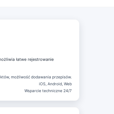
możliwia łatwe rejestrowanie
uktów, możliwość dodawania przepisów.
iOS, Android, Web
Wsparcie techniczne 24/7