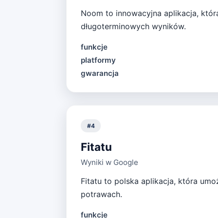
Noom to innowacyjna aplikacja, któ
długoterminowych wyników.
funkcje
platformy
gwarancja
#
4
Fitatu
Wyniki w Google
Fitatu to polska aplikacja, która um
potrawach.
funkcje