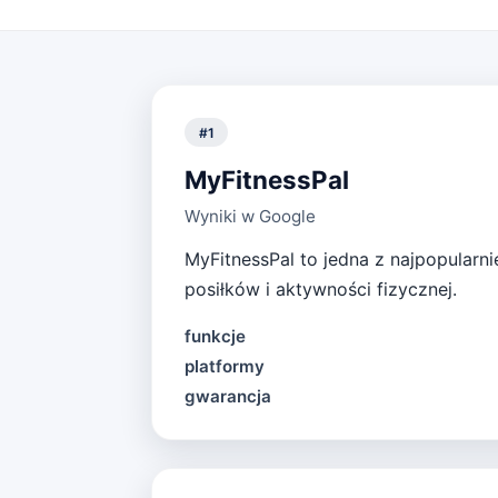
#
1
MyFitnessPal
Wyniki w Google
MyFitnessPal to jedna z najpopularni
posiłków i aktywności fizycznej.
funkcje
platformy
gwarancja