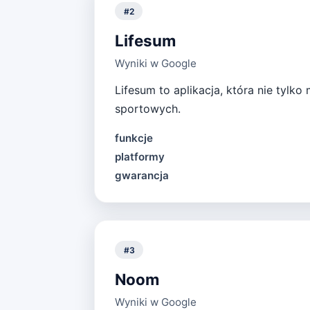
#
2
Lifesum
Wyniki w Google
Lifesum to aplikacja, która nie tylk
sportowych.
funkcje
platformy
gwarancja
#
3
Noom
Wyniki w Google