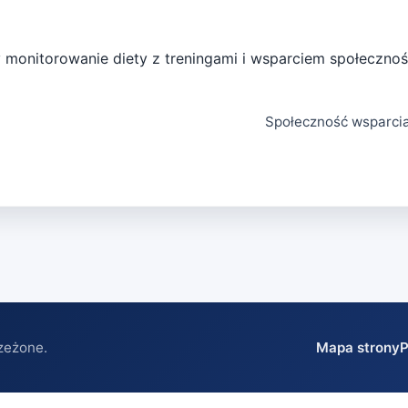
y monitorowanie diety z treningami i wsparciem społecznoś
Społeczność wsparcia,
zeżone.
Mapa strony
P