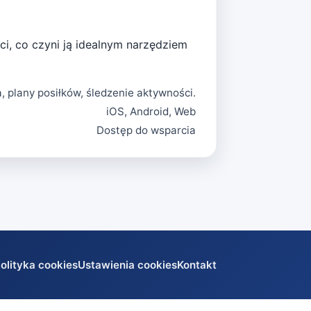
ci, co czyni ją idealnym narzędziem
 plany posiłków, śledzenie aktywności.
iOS, Android, Web
Dostęp do wsparcia
olityka cookies
Ustawienia cookies
Kontakt