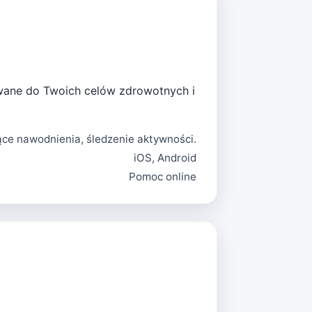
osowane do Twoich celów zdrowotnych i
ące nawodnienia, śledzenie aktywności.
iOS, Android
Pomoc online