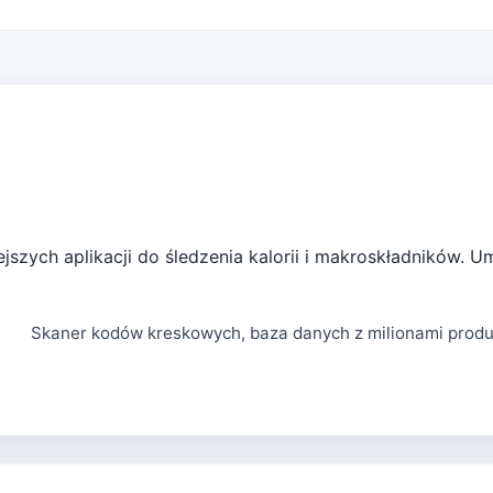
ejszych aplikacji do śledzenia kalorii i makroskładników. U
Skaner kodów kreskowych, baza danych z milionami prod