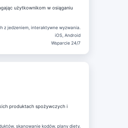
magając użytkownikom w osiąganiu
h z jedzeniem, interaktywne wyzwania.
iOS, Android
Wsparcie 24/7
lskich produktach spożywczych i
duktów, skanowanie kodów, plany diety.