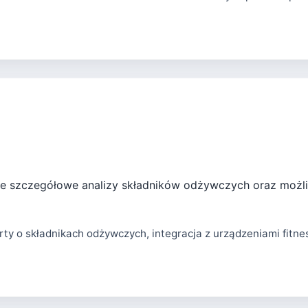
uje szczegółowe analizy składników odżywczych oraz możl
ty o składnikach odżywczych, integracja z urządzeniami fitn