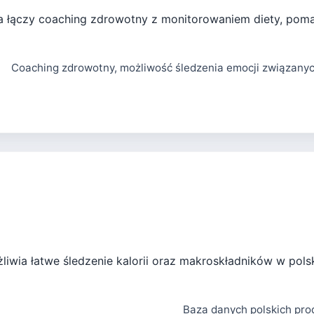
ra łączy coaching zdrowotny z monitorowaniem diety, po
Coaching zdrowotny, możliwość śledzenia emocji związanyc
ożliwia łatwe śledzenie kalorii oraz makroskładników w po
Baza danych polskich pro