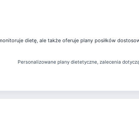
o monitoruje dietę, ale także oferuje plany posiłków dost
Personalizowane plany dietetyczne, zalecenia dotycz