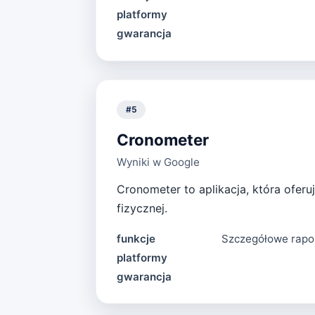
platformy
gwarancja
#
5
Cronometer
Wyniki w Google
Cronometer to aplikacja, która ofer
fizycznej.
funkcje
Szczegółowe rapor
platformy
gwarancja