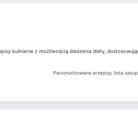
episy kulinarne z możliwością śledzenia diety, dostosowując
Personalizowane przepisy, lista zakup