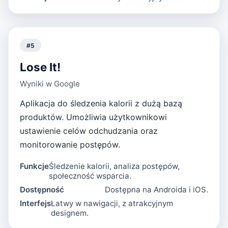
#
5
Lose It!
Wyniki w Google
Aplikacja do śledzenia kalorii z dużą bazą
produktów. Umożliwia użytkownikowi
ustawienie celów odchudzania oraz
monitorowanie postępów.
Funkcje
Śledzenie kalorii, analiza postępów,
społeczność wsparcia.
Dostępność
Dostępna na Androida i iOS.
Interfejs
Łatwy w nawigacji, z atrakcyjnym
designem.