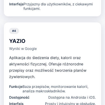
Interfejs
Przyjazny dla użytkowników, z ciekawymi
funkcjami.
#
4
YAZIO
Wyniki w Google
Aplikacja do śledzenia diety, kalorii oraz
aktywności fizycznej. Oferuje różnorodne
przepisy oraz możliwość tworzenia planów
żywieniowych.
Funkcje
Baza przepisów, monitorowanie kalorii,
analiza makroskładników.
Dostępność
Dostępna na Androida i iOS.
Interfejs
Prosty i intuicyjny w obsłudze.