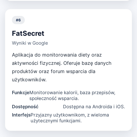
#
6
FatSecret
Wyniki w Google
Aplikacja do monitorowania diety oraz
aktywności fizycznej. Oferuje bazę danych
produktów oraz forum wsparcia dla
użytkowników.
Funkcje
Monitorowanie kalorii, baza przepisów,
społeczność wsparcia.
Dostępność
Dostępna na Androida i iOS.
Interfejs
Przyjazny użytkownikom, z wieloma
użytecznymi funkcjami.