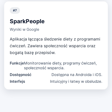
#
7
SparkPeople
Wyniki w Google
Aplikacja łącząca śledzenie diety z programami
ćwiczeń. Zawiera społeczność wsparcia oraz
bogatą bazę przepisów.
Funkcje
Monitorowanie diety, programy ćwiczeń,
społeczność wsparcia.
Dostępność
Dostępna na Androida i iOS.
Interfejs
Intuicyjny i łatwy w obsłudze.