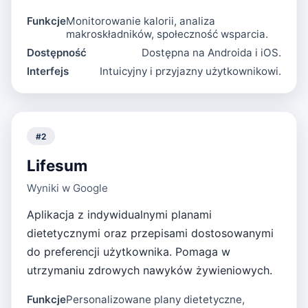
Funkcje
Monitorowanie kalorii, analiza
makroskładników, społeczność wsparcia.
Dostępność
Dostępna na Androida i iOS.
Interfejs
Intuicyjny i przyjazny użytkownikowi.
#
2
Lifesum
Wyniki w Google
Aplikacja z indywidualnymi planami
dietetycznymi oraz przepisami dostosowanymi
do preferencji użytkownika. Pomaga w
utrzymaniu zdrowych nawyków żywieniowych.
Funkcje
Personalizowane plany dietetyczne,