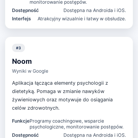
monitorowanie postępów.
Dostępność
Dostępna na Androida i iOS.
Interfejs
Atrakcyjny wizualnie i łatwy w obsłudze.
#
3
Noom
Wyniki w Google
Aplikacja łącząca elementy psychologii z
dietetyką. Pomaga w zmianie nawyków
żywieniowych oraz motywuje do osiągania
celów zdrowotnych.
Funkcje
Programy coachingowe, wsparcie
psychologiczne, monitorowanie postępów.
Dostępność
Dostępna na Androida i iOS.