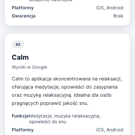
Platformy
iOS, Android
Gwarancja
Brak
#
2
Calm
Wyniki w Google
Calm to aplikacja skoncentrowana na relaksacji,
oferująca medytacje, opowieści do zasypiania
oraz muzykę relaksacyjną. Idealna dla osób
pragnących poprawić jakość snu.
Funkcje
Medytacje, muzyka relaksacyjna,
opowieści do snu
Platformy
iOS, Android