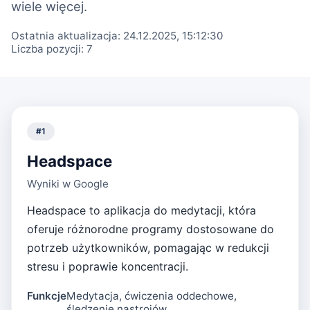
wiele więcej.
Ostatnia aktualizacja:
24.12.2025, 15:12:30
Liczba pozycji:
7
#
1
Headspace
Wyniki w Google
Headspace to aplikacja do medytacji, która
oferuje różnorodne programy dostosowane do
potrzeb użytkowników, pomagając w redukcji
stresu i poprawie koncentracji.
Funkcje
Medytacja, ćwiczenia oddechowe,
śledzenie nastrojów