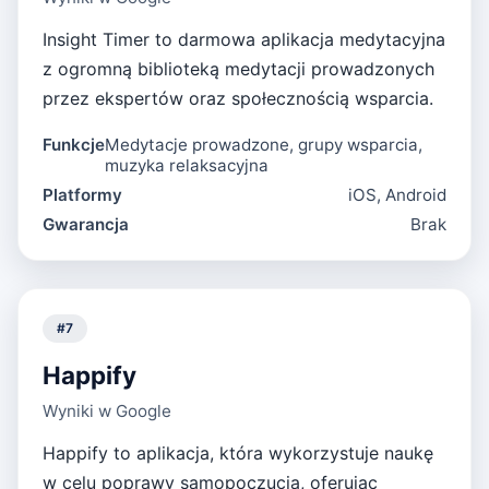
Insight Timer to darmowa aplikacja medytacyjna
z ogromną biblioteką medytacji prowadzonych
przez ekspertów oraz społecznością wsparcia.
Funkcje
Medytacje prowadzone, grupy wsparcia,
muzyka relaksacyjna
Platformy
iOS, Android
Gwarancja
Brak
#
7
Happify
Wyniki w Google
Happify to aplikacja, która wykorzystuje naukę
w celu poprawy samopoczucia, oferując