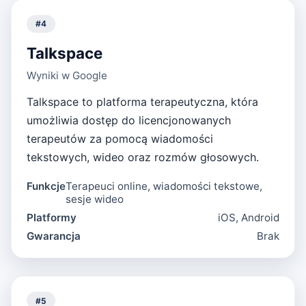
#
4
Talkspace
Wyniki w Google
Talkspace to platforma terapeutyczna, która
umożliwia dostęp do licencjonowanych
terapeutów za pomocą wiadomości
tekstowych, wideo oraz rozmów głosowych.
Funkcje
Terapeuci online, wiadomości tekstowe,
sesje wideo
Platformy
iOS, Android
Gwarancja
Brak
#
5