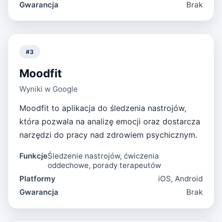
Gwarancja
Brak
#
3
Moodfit
Wyniki w Google
Moodfit to aplikacja do śledzenia nastrojów,
która pozwala na analizę emocji oraz dostarcza
narzędzi do pracy nad zdrowiem psychicznym.
Funkcje
Śledzenie nastrojów, ćwiczenia
oddechowe, porady terapeutów
Platformy
iOS, Android
Gwarancja
Brak