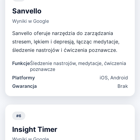
Sanvello
Wyniki w Google
Sanvello oferuje narzędzia do zarządzania
stresem, lękiem i depresją, łącząc medytacje,
śledzenie nastrojów i ćwiczenia poznawcze.
Funkcje
Śledzenie nastrojów, medytacje, ćwiczenia
poznawcze
Platformy
iOS, Android
Gwarancja
Brak
#
6
Insight Timer
Wyniki w Google