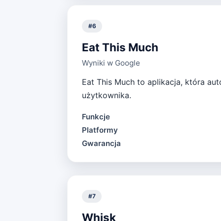
#
6
Eat This Much
Wyniki w Google
Eat This Much to aplikacja, która au
użytkownika.
Funkcje
Platformy
Gwarancja
#
7
Whisk