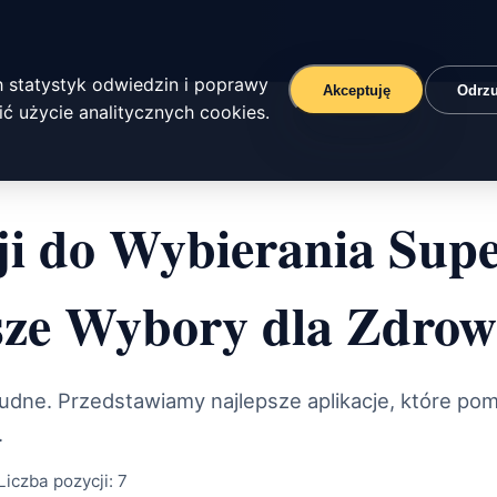
 statystyk odwiedzin i poprawy
Akceptuję
Odrz
ć użycie analitycznych cookies.
i do Wybierania Supe
sze Wybory dla Zdrow
udne. Przedstawiamy najlepsze aplikacje, które po
.
Liczba pozycji:
7