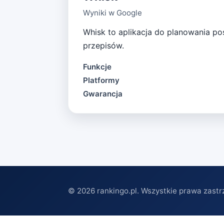
Wyniki w Google
Whisk to aplikacja do planowania po
przepisów.
Funkcje
Platformy
Gwarancja
©
2026
rankingo.pl. Wszystkie prawa zastr