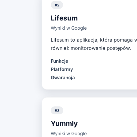
#
2
Lifesum
Wyniki w Google
Lifesum to aplikacja, która pomaga
również monitorowanie postępów.
Funkcje
Platformy
Gwarancja
#
3
Yummly
Wyniki w Google