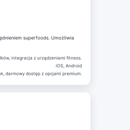
lędnieniem superfoods. Umożliwia
łków, integracja z urządzeniami fitness.
iOS, Android
ak, darmowy dostęp z opcjami premium.