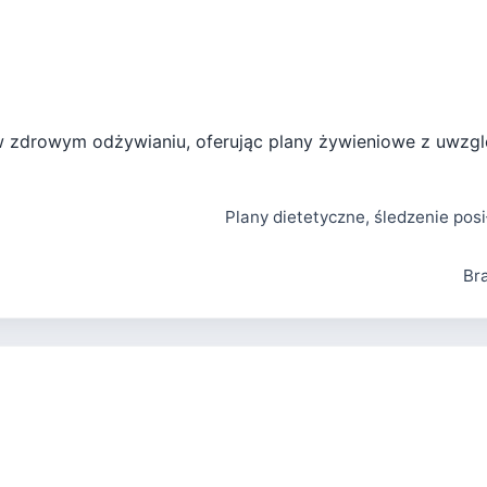
 w zdrowym odżywianiu, oferując plany żywieniowe z uwzg
Plany dietetyczne, śledzenie posi
Br