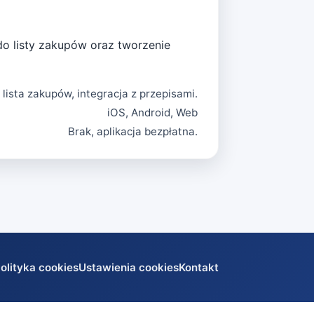
do listy zakupów oraz tworzenie
lista zakupów, integracja z przepisami.
iOS, Android, Web
Brak, aplikacja bezpłatna.
olityka cookies
Ustawienia cookies
Kontakt