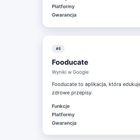
Platformy
Gwarancja
#
5
Fooducate
Wyniki w Google
Fooducate to aplikacja, która eduku
zdrowe przepisy.
Funkcje
Platformy
Gwarancja