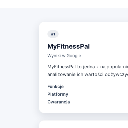
#
1
MyFitnessPal
Wyniki w Google
MyFitnessPal to jedna z najpopularni
analizowanie ich wartości odżywczy
Funkcje
Platformy
Gwarancja