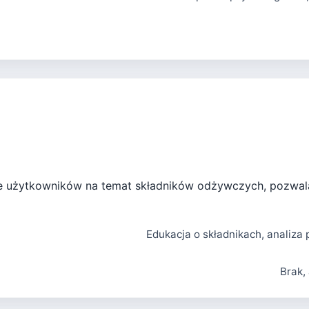
je użytkowników na temat składników odżywczych, pozwala 
Edukacja o składnikach, analiz
Brak,