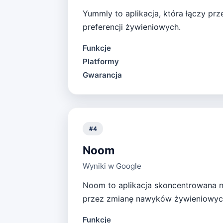
Yummly to aplikacja, która łączy pr
preferencji żywieniowych.
Funkcje
Platformy
Gwarancja
#
4
Noom
Wyniki w Google
Noom to aplikacja skoncentrowana 
przez zmianę nawyków żywieniowyc
Funkcje