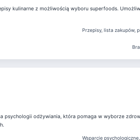
zepisy kulinarne z możliwością wyboru superfoods. Umożli
Przepisy, lista zakupów, 
Bra
na psychologii odżywiania, która pomaga w wyborze zdro
h.
Wsparcie psychologiczne, 