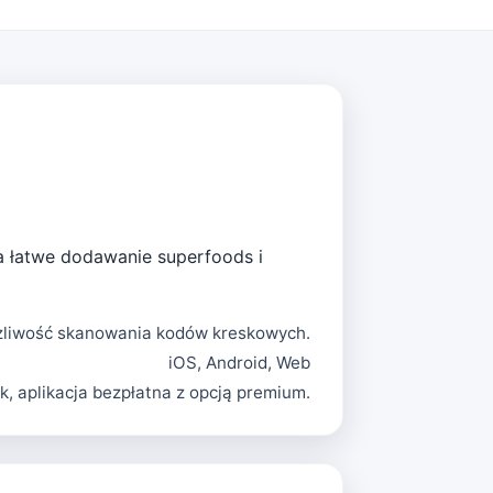
ia łatwe dodawanie superfoods i
możliwość skanowania kodów kreskowych.
iOS, Android, Web
k, aplikacja bezpłatna z opcją premium.