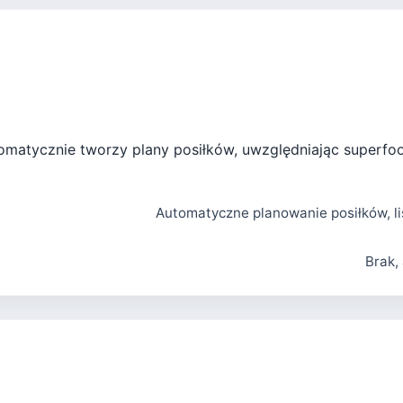
tomatycznie tworzy plany posiłków, uwzględniając superfoo
Automatyczne planowanie posiłków, li
Brak,