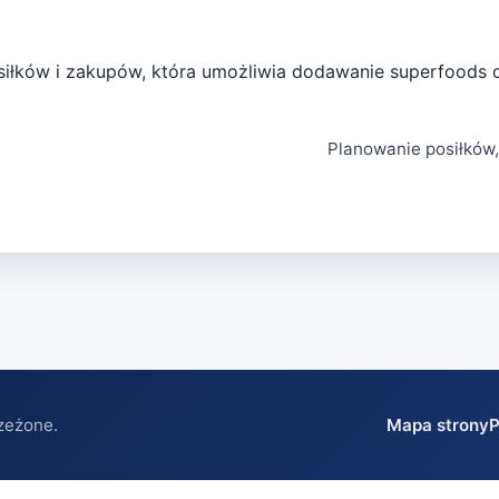
siłków i zakupów, która umożliwia dodawanie superfoods 
Planowanie posiłków, 
zeżone.
Mapa strony
P