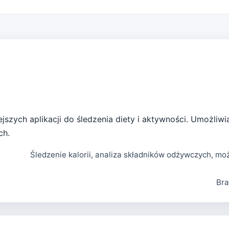
ejszych aplikacji do śledzenia diety i aktywności. Umożliw
ch.
Śledzenie kalorii, analiza składników odżywczych, 
Bra