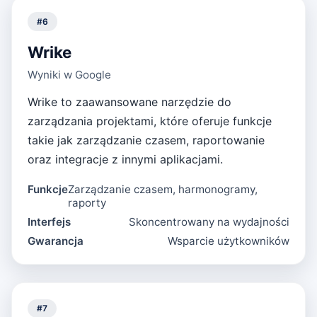
#
6
Wrike
Wyniki w Google
Wrike to zaawansowane narzędzie do
zarządzania projektami, które oferuje funkcje
takie jak zarządzanie czasem, raportowanie
oraz integracje z innymi aplikacjami.
Funkcje
Zarządzanie czasem, harmonogramy,
raporty
Interfejs
Skoncentrowany na wydajności
Gwarancja
Wsparcie użytkowników
#
7