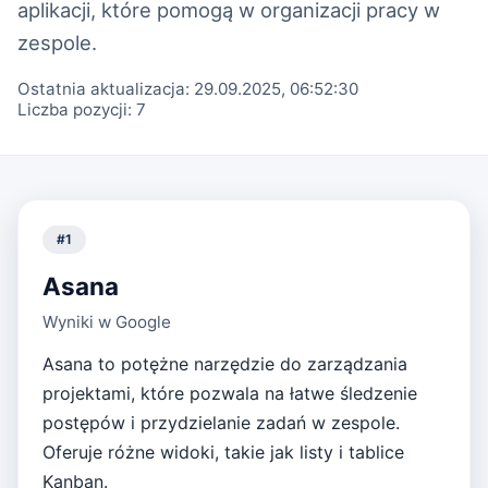
aplikacji, które pomogą w organizacji pracy w
zespole.
Ostatnia aktualizacja:
29.09.2025, 06:52:30
Liczba pozycji:
7
#
1
Asana
Wyniki w Google
Asana to potężne narzędzie do zarządzania
projektami, które pozwala na łatwe śledzenie
postępów i przydzielanie zadań w zespole.
Oferuje różne widoki, takie jak listy i tablice
Kanban.