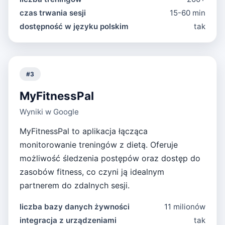
czas trwania sesji
15-60 min
dostępność w języku polskim
tak
#
3
MyFitnessPal
Wyniki w Google
MyFitnessPal to aplikacja łącząca
monitorowanie treningów z dietą. Oferuje
możliwość śledzenia postępów oraz dostęp do
zasobów fitness, co czyni ją idealnym
partnerem do zdalnych sesji.
liczba bazy danych żywności
11 milionów
integracja z urządzeniami
tak