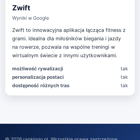
Zwift
Wyniki w Google
Zwift to innowacyjna aplikacja łącząca fitness z
grami. Idealna dla miłośników biegania i jazdy
na rowerze, pozwala na wspólne treningi w
wirtualnym świecie z innymi użytkownikami.
możliwość rywalizacji
tak
personalizacja postaci
tak
dostępność różnych tras
tak
©
2026
rankingo.pl. Wszystkie prawa zastrzeżone.