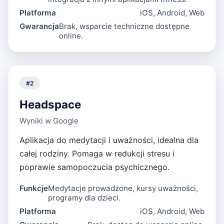
Platforma
iOS, Android, Web
Gwarancja
Brak, wsparcie techniczne dostępne
online.
#
2
Headspace
Wyniki w Google
Aplikacja do medytacji i uważności, idealna dla
całej rodziny. Pomaga w redukcji stresu i
poprawie samopoczucia psychicznego.
Funkcje
Medytacje prowadzone, kursy uważności,
programy dla dzieci.
Platforma
iOS, Android, Web