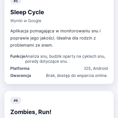
#
5
Sleep Cycle
Wyniki w Google
Aplikacja pomagająca w monitorowaniu snu i
poprawie jego jakości. Idealna dla rodzin z
problemami ze snem.
Funkcje
Analiza snu, budzik oparty na cyklach snu,
porady dotyczące snu.
Platforma
iOS, Android
Gwarancja
Brak, dostęp do wsparcia online.
#
6
Zombies, Run!