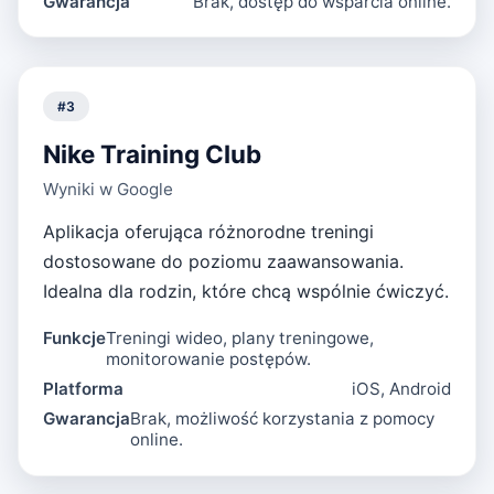
Gwarancja
Brak, dostęp do wsparcia online.
#
3
Nike Training Club
Wyniki w Google
Aplikacja oferująca różnorodne treningi
dostosowane do poziomu zaawansowania.
Idealna dla rodzin, które chcą wspólnie ćwiczyć.
Funkcje
Treningi wideo, plany treningowe,
monitorowanie postępów.
Platforma
iOS, Android
Gwarancja
Brak, możliwość korzystania z pomocy
online.