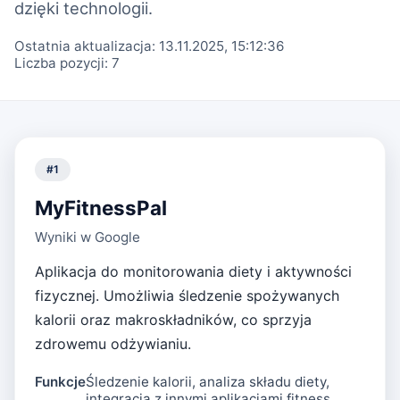
dzięki technologii.
Ostatnia aktualizacja:
13.11.2025, 15:12:36
Liczba pozycji:
7
#
1
MyFitnessPal
Wyniki w Google
Aplikacja do monitorowania diety i aktywności
fizycznej. Umożliwia śledzenie spożywanych
kalorii oraz makroskładników, co sprzyja
zdrowemu odżywianiu.
Funkcje
Śledzenie kalorii, analiza składu diety,
integracja z innymi aplikacjami fitness.