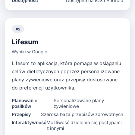
Dostępność
Dostępna na iOS i Android
#
2
Lifesum
Wyniki w Google
Lifesum to aplikacja, która pomaga w osiąganiu
celów dietetycznych poprzez personalizowane
plany żywieniowe oraz przepisy dostosowane
do preferencji użytkownika.
Planowanie
Personalizowane plany
posiłków
żywieniowe
Przepisy
Szeroka baza przepisów zdrowotnych
Interaktywność
Możliwość dzielenia się postępami
z innymi