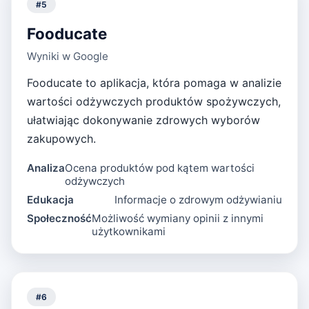
#
5
Fooducate
Wyniki w Google
Fooducate to aplikacja, która pomaga w analizie
wartości odżywczych produktów spożywczych,
ułatwiając dokonywanie zdrowych wyborów
zakupowych.
Analiza
Ocena produktów pod kątem wartości
odżywczych
Edukacja
Informacje o zdrowym odżywianiu
Społeczność
Możliwość wymiany opinii z innymi
użytkownikami
#
6