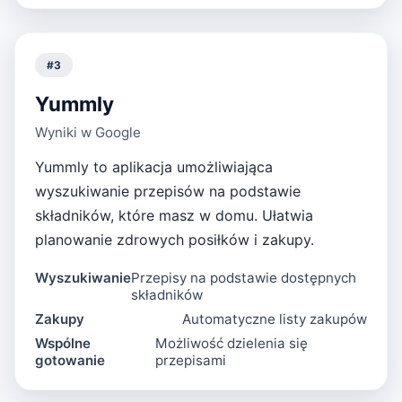
#
3
Yummly
Wyniki w Google
Yummly to aplikacja umożliwiająca
wyszukiwanie przepisów na podstawie
składników, które masz w domu. Ułatwia
planowanie zdrowych posiłków i zakupy.
Wyszukiwanie
Przepisy na podstawie dostępnych
składników
Zakupy
Automatyczne listy zakupów
Wspólne
Możliwość dzielenia się
gotowanie
przepisami