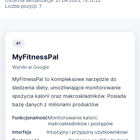
Ostatnia aktualizacja:
27.09.2025, 13:12:22
Liczba pozycji:
7
#
1
MyFitnessPal
Wyniki w Google
MyFitnessPal to kompleksowe narzędzie do
śledzenia diety, umożliwiające monitorowanie
spożycia kalorii oraz makroskładników. Posiada
bazę danych z milionami produktów.
Funkcjonalność
Monitorowanie kalorii,
makroskładników i postępów
Interfejs
Intuicyjny i przyjazny użytkownikowi