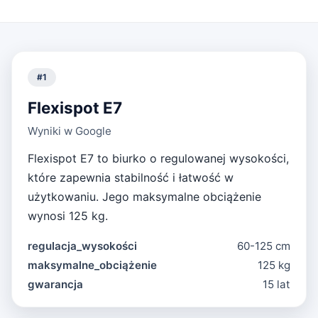
#
1
Flexispot E7
Wyniki w Google
Flexispot E7 to biurko o regulowanej wysokości,
które zapewnia stabilność i łatwość w
użytkowaniu. Jego maksymalne obciążenie
wynosi 125 kg.
regulacja_wysokości
60-125 cm
maksymalne_obciążenie
125 kg
gwarancja
15 lat