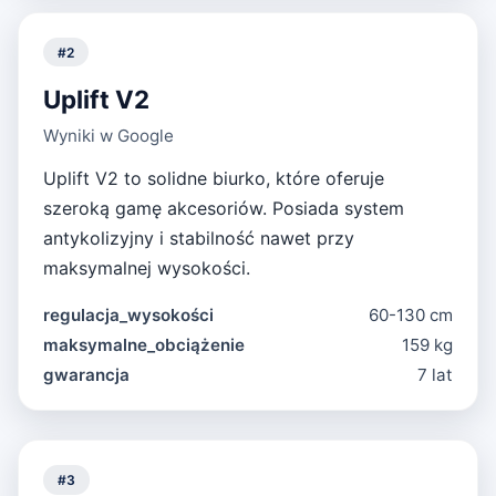
#
2
Uplift V2
Wyniki w Google
Uplift V2 to solidne biurko, które oferuje
szeroką gamę akcesoriów. Posiada system
antykolizyjny i stabilność nawet przy
maksymalnej wysokości.
regulacja_wysokości
60-130 cm
maksymalne_obciążenie
159 kg
gwarancja
7 lat
#
3