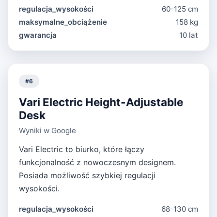
regulacja_wysokości
60-125 cm
maksymalne_obciążenie
158 kg
gwarancja
10 lat
#
6
Vari Electric Height-Adjustable
Desk
Wyniki w Google
Vari Electric to biurko, które łączy
funkcjonalność z nowoczesnym designem.
Posiada możliwość szybkiej regulacji
wysokości.
regulacja_wysokości
68-130 cm