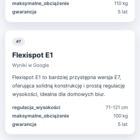
maksymalne_obciążenie
110 kg
gwarancja
5 lat
#
7
Flexispot E1
Wyniki w Google
Flexispot E1 to bardziej przystępna wersja E7,
oferująca solidną konstrukcję i prostą regulację
wysokości, idealna dla domowych biur.
regulacja_wysokości
71-121 cm
maksymalne_obciążenie
100 kg
gwarancja
5 lat