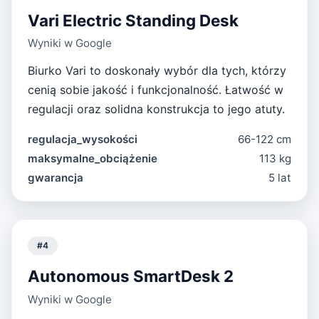
Vari Electric Standing Desk
Wyniki w Google
Biurko Vari to doskonały wybór dla tych, którzy
cenią sobie jakość i funkcjonalność. Łatwość w
regulacji oraz solidna konstrukcja to jego atuty.
regulacja_wysokości
66-122 cm
maksymalne_obciążenie
113 kg
gwarancja
5 lat
#
4
Autonomous SmartDesk 2
Wyniki w Google