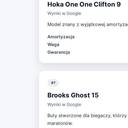
Hoka One One Clifton 9
Wyniki w Google
Model znany z wyjątkowej amortyzacj
Amortyzacja
Waga
Gwarancja
#
7
Brooks Ghost 15
Wyniki w Google
Buty stworzone dla biegaczy, którzy
maratonów.