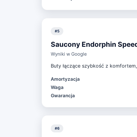
#
5
Saucony Endorphin Spee
Wyniki w Google
Buty łączące szybkość z komfortem, 
Amortyzacja
Waga
Gwarancja
#
6