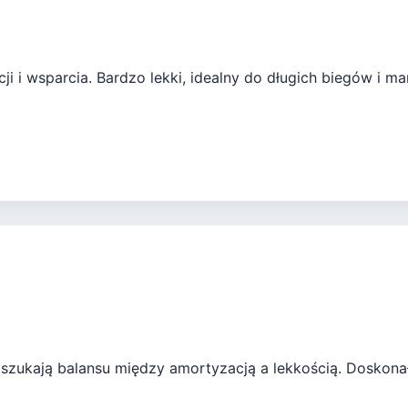
i i wsparcia. Bardzo lekki, idealny do długich biegów i m
 szukają balansu między amortyzacją a lekkością. Doskon