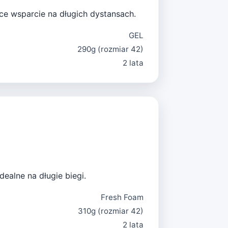
ące wsparcie na długich dystansach.
GEL
290g (rozmiar 42)
2 lata
ealne na długie biegi.
Fresh Foam
310g (rozmiar 42)
2 lata