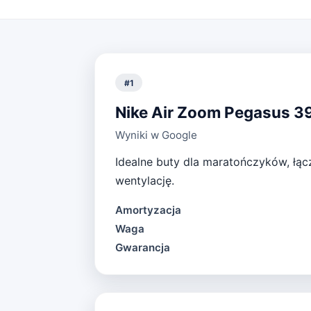
#
1
Nike Air Zoom Pegasus 3
Wyniki w Google
Idealne buty dla maratończyków, łą
wentylację.
Amortyzacja
Waga
Gwarancja