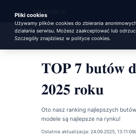
rankingo.
pl
Pliki cookies
Używamy plików cookies do zbierania anonimowych
działania serwisu. Możesz zaakceptować lub odrzuci
Szczegóły znajdziesz w
polityce cookies
.
Start
/
fitness
TOP 7 butów d
2025 roku
Oto nasz ranking najlepszych butów
modele są najlepsze na rynku!
Ostatnia aktualizacja:
24.09.2025, 13:11:09