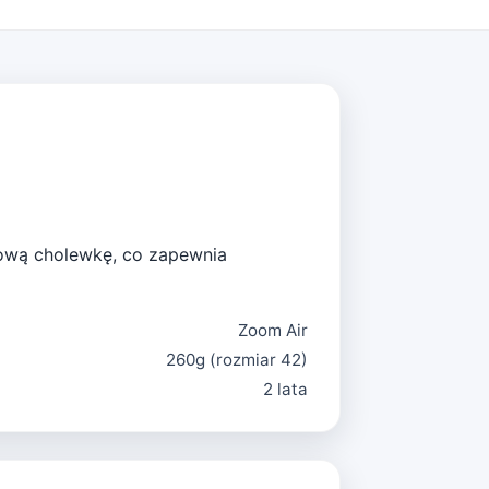
kową cholewkę, co zapewnia
Zoom Air
260g (rozmiar 42)
2 lata