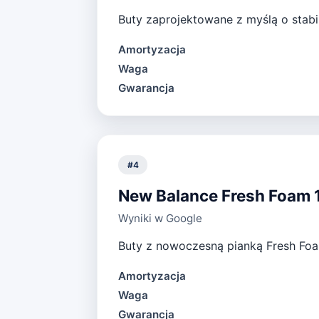
Buty zaprojektowane z myślą o stabil
Amortyzacja
Waga
Gwarancja
#
4
New Balance Fresh Foam
Wyniki w Google
Buty z nowoczesną pianką Fresh Foam
Amortyzacja
Waga
Gwarancja