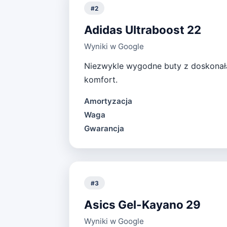
#
2
Adidas Ultraboost 22
Wyniki w Google
Niezwykle wygodne buty z doskonałą 
komfort.
Amortyzacja
Waga
Gwarancja
#
3
Asics Gel-Kayano 29
Wyniki w Google