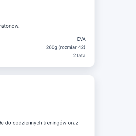
aratonów.
EVA
260g (rozmiar 42)
2 lata
ałe do codziennych treningów oraz