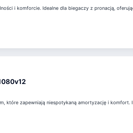
ności i komforcie. Idealne dla biegaczy z pronacją, oferuj
 1080v12
, które zapewniają niespotykaną amortyzację i komfort. Id