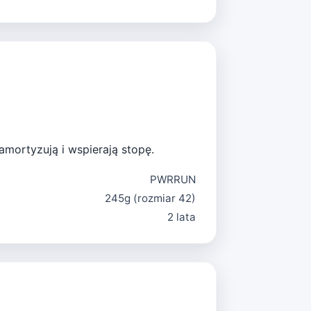
amortyzują i wspierają stopę.
PWRRUN
245g (rozmiar 42)
2 lata