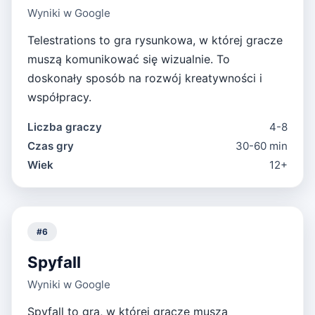
Wyniki w Google
Telestrations to gra rysunkowa, w której gracze
muszą komunikować się wizualnie. To
doskonały sposób na rozwój kreatywności i
współpracy.
Liczba graczy
4-8
Czas gry
30-60 min
Wiek
12+
#
6
Spyfall
Wyniki w Google
Spyfall to gra, w której gracze muszą