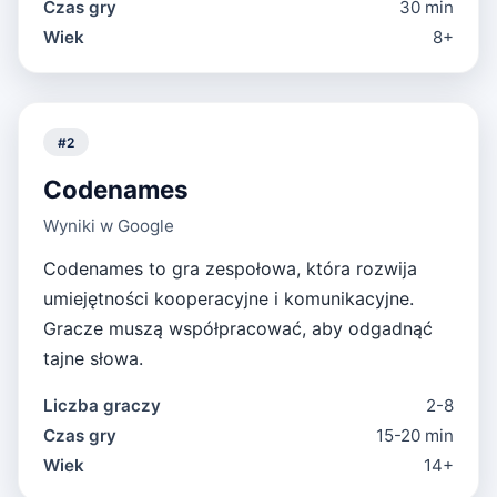
Czas gry
30 min
Wiek
8+
#
2
Codenames
Wyniki w Google
Codenames to gra zespołowa, która rozwija
umiejętności kooperacyjne i komunikacyjne.
Gracze muszą współpracować, aby odgadnąć
tajne słowa.
Liczba graczy
2-8
Czas gry
15-20 min
Wiek
14+