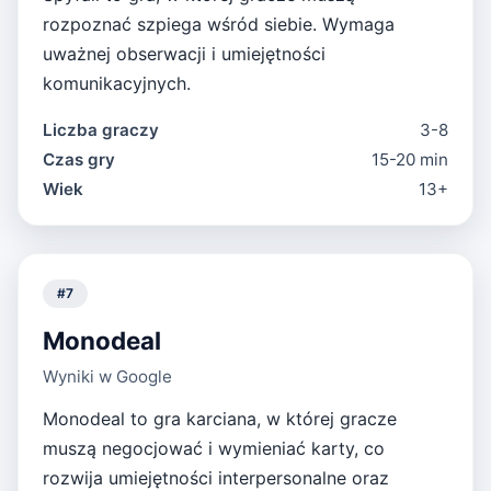
rozpoznać szpiega wśród siebie. Wymaga
uważnej obserwacji i umiejętności
komunikacyjnych.
Liczba graczy
3-8
Czas gry
15-20 min
Wiek
13+
#
7
Monodeal
Wyniki w Google
Monodeal to gra karciana, w której gracze
muszą negocjować i wymieniać karty, co
rozwija umiejętności interpersonalne oraz