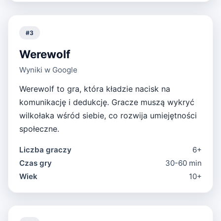
#
3
Werewolf
Wyniki w Google
Werewolf to gra, która kładzie nacisk na
komunikację i dedukcję. Gracze muszą wykryć
wilkołaka wśród siebie, co rozwija umiejętności
społeczne.
Liczba graczy
6+
Czas gry
30-60 min
Wiek
10+