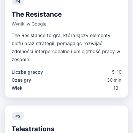
#
4
The Resistance
Wyniki w Google
The Resistance to gra, która łączy elementy
blefu oraz strategii, pomagając rozwijać
zdolności interpersonalne i umiejętność pracy w
zespole.
Liczba graczy
5-10
Czas gry
30 min
Wiek
13+
#
5
Telestrations