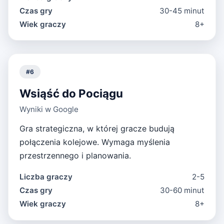
Czas gry
30-45 minut
Wiek graczy
8+
#
6
Wsiąść do Pociągu
Wyniki w Google
Gra strategiczna, w której gracze budują
połączenia kolejowe. Wymaga myślenia
przestrzennego i planowania.
Liczba graczy
2-5
Czas gry
30-60 minut
Wiek graczy
8+