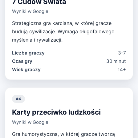
7 Cudów Świata
Wyniki w Google
Strategiczna gra karciana, w której gracze
budują cywilizacje. Wymaga długofalowego
myślenia i rywalizacji.
Liczba graczy
3-7
Czas gry
30 minut
Wiek graczy
14+
#
4
Karty przeciwko ludzkości
Wyniki w Google
Gra humorystyczna, w której gracze tworzą