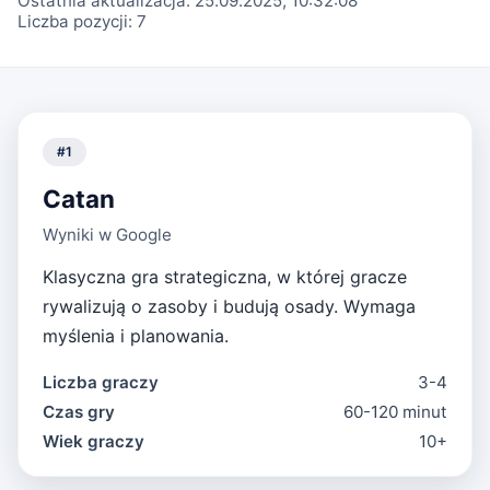
Ostatnia aktualizacja:
25.09.2025, 10:32:08
Liczba pozycji:
7
#
1
Catan
Wyniki w Google
Klasyczna gra strategiczna, w której gracze
rywalizują o zasoby i budują osady. Wymaga
myślenia i planowania.
Liczba graczy
3-4
Czas gry
60-120 minut
Wiek graczy
10+