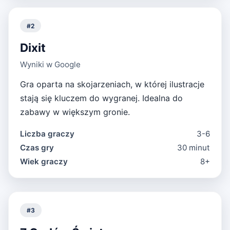
#
2
Dixit
Wyniki w Google
Gra oparta na skojarzeniach, w której ilustracje
stają się kluczem do wygranej. Idealna do
zabawy w większym gronie.
Liczba graczy
3-6
Czas gry
30 minut
Wiek graczy
8+
#
3