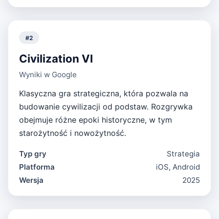
#
2
Civilization VI
Wyniki w Google
Klasyczna gra strategiczna, która pozwala na
budowanie cywilizacji od podstaw. Rozgrywka
obejmuje różne epoki historyczne, w tym
starożytność i nowożytność.
Typ gry
Strategia
Platforma
iOS, Android
Wersja
2025