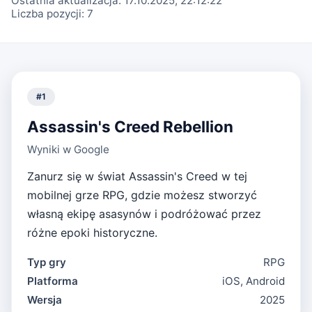
Ostatnia aktualizacja:
17.10.2025, 22:12:22
Liczba pozycji:
7
#
1
Assassin's Creed Rebellion
Wyniki w Google
Zanurz się w świat Assassin's Creed w tej
mobilnej grze RPG, gdzie możesz stworzyć
własną ekipę asasynów i podróżować przez
różne epoki historyczne.
Typ gry
RPG
Platforma
iOS, Android
Wersja
2025