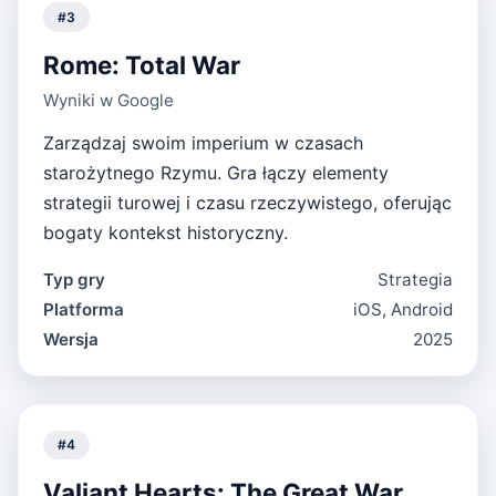
#
3
Rome: Total War
Wyniki w Google
Zarządzaj swoim imperium w czasach
starożytnego Rzymu. Gra łączy elementy
strategii turowej i czasu rzeczywistego, oferując
bogaty kontekst historyczny.
Typ gry
Strategia
Platforma
iOS, Android
Wersja
2025
#
4
Valiant Hearts: The Great War