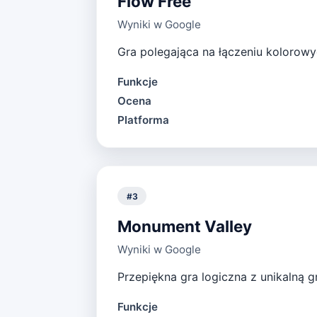
Flow Free
Wyniki w Google
Gra polegająca na łączeniu kolorowy
Funkcje
Ocena
Platforma
#
3
Monument Valley
Wyniki w Google
Przepiękna gra logiczna z unikalną g
Funkcje