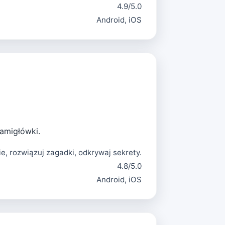
4.9/5.0
Android, iOS
łamigłówki.
, rozwiązuj zagadki, odkrywaj sekrety.
4.8/5.0
Android, iOS