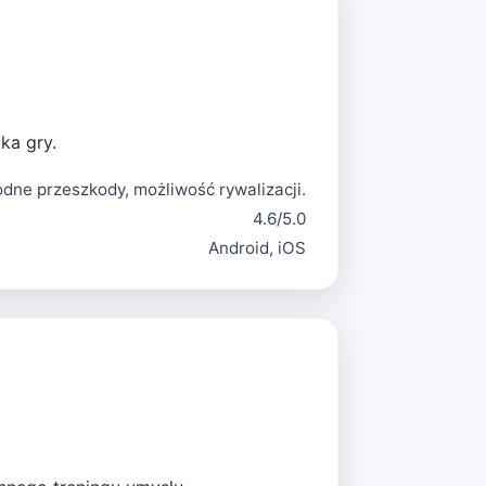
ka gry.
dne przeszkody, możliwość rywalizacji.
4.6/5.0
Android, iOS