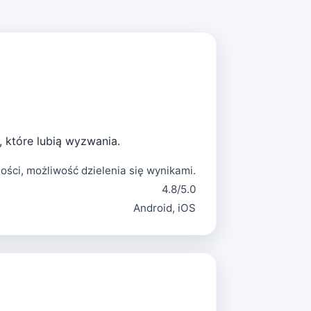
, które lubią wyzwania.
ści, możliwość dzielenia się wynikami.
4.8/5.0
Android, iOS