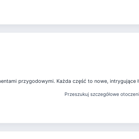
lementami przygodowymi. Każda część to nowe, intrygujące 
Przeszukuj szczegółowe otoczenie