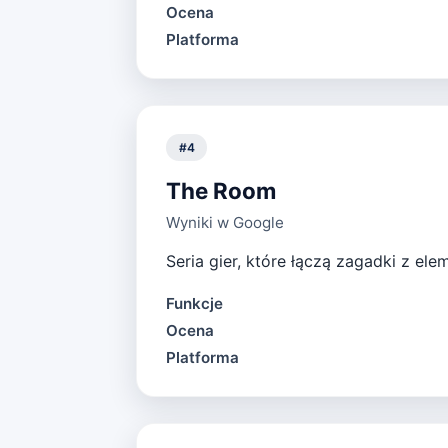
Ocena
Platforma
#
4
The Room
Wyniki w Google
Seria gier, które łączą zagadki z e
Funkcje
Ocena
Platforma