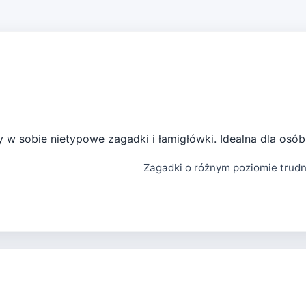
y w sobie nietypowe zagadki i łamigłówki. Idealna dla osób
Zagadki o różnym poziomie trudno