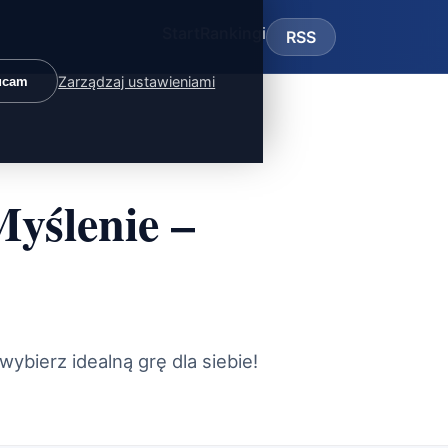
Start
Rankingi
RSS
Zarządzaj ustawieniami
ucam
yślenie –
wybierz idealną grę dla siebie!