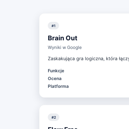
#
1
Brain Out
Wyniki w Google
Zaskakująca gra logiczna, która łącz
Funkcje
Ocena
Platforma
#
2