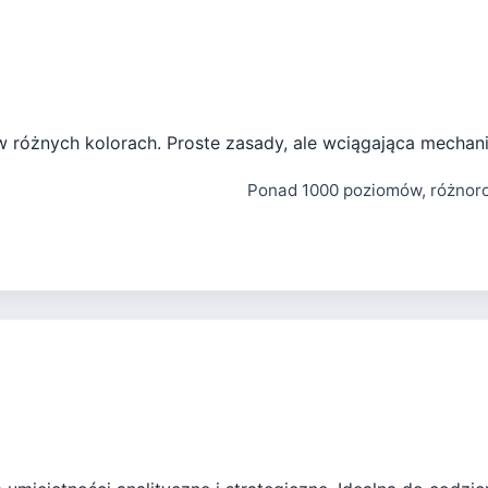
w różnych kolorach. Proste zasady, ale wciągająca mechani
Ponad 1000 poziomów, różnoro