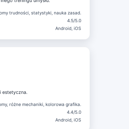
ennego treningu umysłu.
omy trudności, statystyki, nauka zasad.
4.5/5.0
Android, iOS
i estetyczna.
my, różne mechaniki, kolorowa grafika.
4.4/5.0
Android, iOS