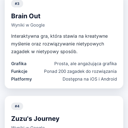
#
3
Brain Out
Wyniki w Google
Interaktywna gra, która stawia na kreatywne
myślenie oraz rozwiązywanie nietypowych
zagadek w nietypowy sposób.
Grafika
Prosta, ale angażująca grafika
Funkcje
Ponad 200 zagadek do rozwiązania
Platformy
Dostępna na iOS i Android
#
4
Zuzu's Journey
Wyniki w Google