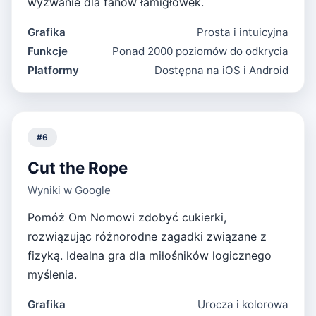
wyzwanie dla fanów łamigłówek.
Grafika
Prosta i intuicyjna
Funkcje
Ponad 2000 poziomów do odkrycia
Platformy
Dostępna na iOS i Android
#
6
Cut the Rope
Wyniki w Google
Pomóż Om Nomowi zdobyć cukierki,
rozwiązując różnorodne zagadki związane z
fizyką. Idealna gra dla miłośników logicznego
myślenia.
Grafika
Urocza i kolorowa