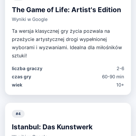
The Game of Life: Artist's Edition
Wyniki w Google
Ta wersja klasycznej gry życia pozwala na
przeżycie artystycznej drogi wypełnionej
wyborami i wyzwaniami. Idealna dla miłośników
sztuki!
liczba graczy
2-6
czas gry
60-90 min
wiek
10+
#
4
Istanbul: Das Kunstwerk