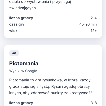
dzieła do wystawienia i przyciągaj
zwiedzających.
liczba graczy
2-4
czas gry
45-90 min
wiek
12+
#
6
Pictomania
Wyniki w Google
Pictomania to gra rysunkowa, w której każdy
gracz staje się artystą. Rysuj i zgaduj obrazy
innych, aby zdobywać punkty za kreatywność!
liczba graczy
3-8