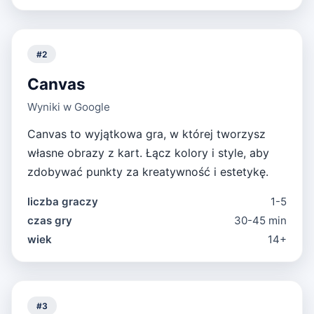
#
2
Canvas
Wyniki w Google
Canvas to wyjątkowa gra, w której tworzysz
własne obrazy z kart. Łącz kolory i style, aby
zdobywać punkty za kreatywność i estetykę.
liczba graczy
1-5
czas gry
30-45 min
wiek
14+
#
3