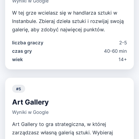
Wyniki w Google
W tej grze wcielasz się w handlarza sztuki w
Instanbule. Zbieraj dzieła sztuki i rozwijaj swoją
galerię, aby zdobyć najwięcej punktów.
liczba graczy
2-5
czas gry
40-60 min
wiek
14+
#
5
Art Gallery
Wyniki w Google
Art Gallery to gra strategiczna, w której
zarządzasz własną galerią sztuki. Wybieraj