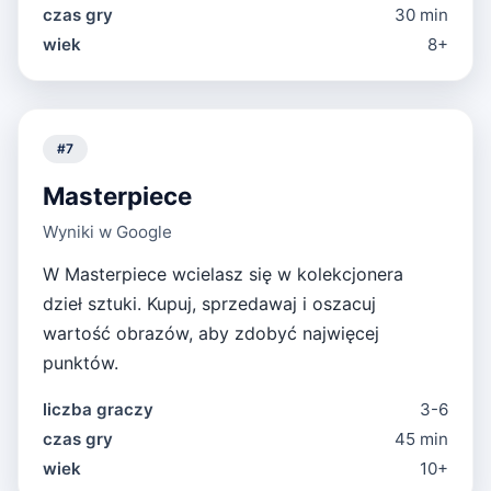
czas gry
30 min
wiek
8+
#
7
Masterpiece
Wyniki w Google
W Masterpiece wcielasz się w kolekcjonera
dzieł sztuki. Kupuj, sprzedawaj i oszacuj
wartość obrazów, aby zdobyć najwięcej
punktów.
liczba graczy
3-6
czas gry
45 min
wiek
10+