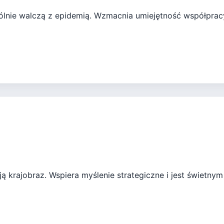
lnie walczą z epidemią. Wzmacnia umiejętność współpracy
ją krajobraz. Wspiera myślenie strategiczne i jest świetn