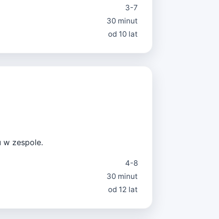
3-7
30 minut
od 10 lat
u w zespole.
4-8
30 minut
od 12 lat