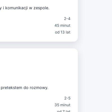
 i komunikacji w zespole.
2-4
45 minut
od 13 lat
ym pretekstem do rozmowy.
2-5
35 minut
od 7 lat