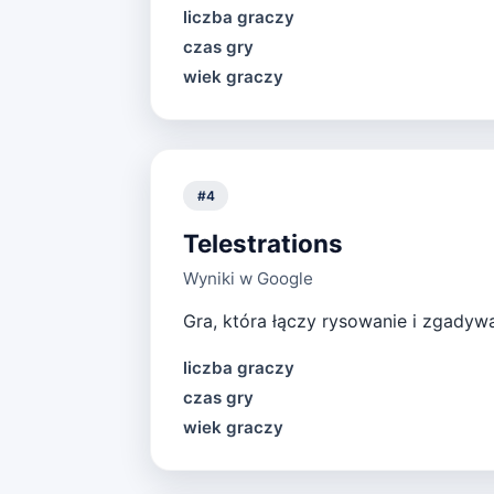
liczba graczy
czas gry
wiek graczy
#
4
Telestrations
Wyniki w Google
Gra, która łączy rysowanie i zgadyw
liczba graczy
czas gry
wiek graczy