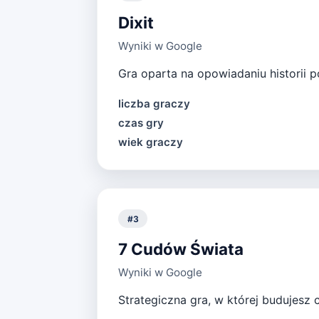
Dixit
Wyniki w Google
Gra oparta na opowiadaniu historii p
liczba graczy
czas gry
wiek graczy
#
3
7 Cudów Świata
Wyniki w Google
Strategiczna gra, w której budujesz c