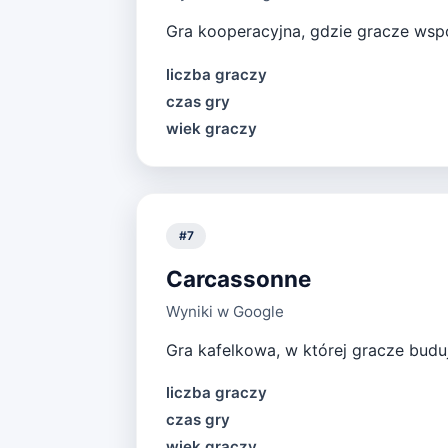
Gra kooperacyjna, gdzie gracze wspó
liczba graczy
czas gry
wiek graczy
#
7
Carcassonne
Wyniki w Google
Gra kafelkowa, w której gracze budu
liczba graczy
czas gry
wiek graczy