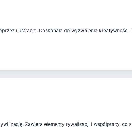
oprzez ilustracje. Doskonała do wyzwolenia kreatywności i
ywilizację. Zawiera elementy rywalizacji i współpracy, co s