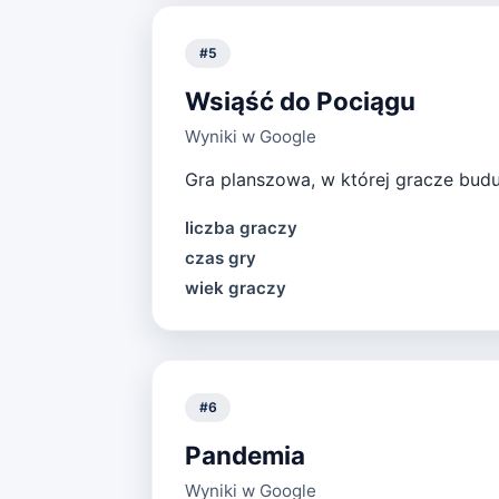
#
5
Wsiąść do Pociągu
Wyniki w Google
Gra planszowa, w której gracze buduj
liczba graczy
czas gry
wiek graczy
#
6
Pandemia
Wyniki w Google