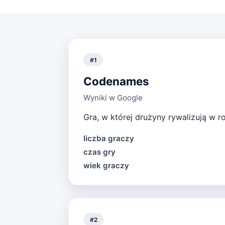
#
1
Codenames
Wyniki w Google
Gra, w której drużyny rywalizują w 
liczba graczy
czas gry
wiek graczy
#
2