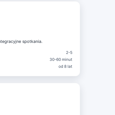
ntegracyjne spotkania.
2-5
30-60 minut
od 8 lat