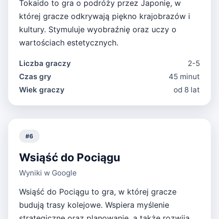
Tokaido to gra o podróży przez Japonię, w
której gracze odkrywają piękno krajobrazów i
kultury. Stymuluje wyobraźnię oraz uczy o
wartościach estetycznych.
Liczba graczy
2-5
Czas gry
45 minut
Wiek graczy
od 8 lat
#
6
Wsiąść do Pociągu
Wyniki w Google
Wsiąść do Pociągu to gra, w której gracze
budują trasy kolejowe. Wspiera myślenie
strategiczne oraz planowanie, a także rozwija