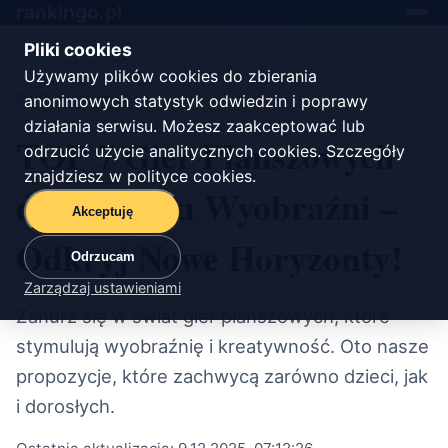
rankingo.
pl
Toggle
navigat
Pliki cookies
Używamy plików cookies do zbierania
Start
/
rozrywka
anonimowych statystyk odwiedzin i poprawy
działania serwisu. Możesz zaakceptować lub
TOP 7 Gier Planszowych
odrzucić użycie analitycznych cookies. Szczegóły
znajdziesz w
polityce cookies
.
do Rozwoju Wyobraźni –
Akceptuję
Odkryj Nowe Horyzonty!
Odrzucam
Zarządzaj ustawieniami
Zanurz się w świat gier planszowych, które
stymulują wyobraźnię i kreatywność. Oto nasze
propozycje, które zachwycą zarówno dzieci, jak
i dorosłych.