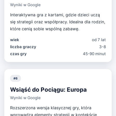
Wyniki w Google
Interaktywna gra z kartami, gdzie dzieci uczą
się strategii oraz współpracy. Idealna dla rodzin,
które cenią sobie wspólną zabawę.
wiek
od 7 lat
liczba graczy
3-8
czas gry
45-90 minut
#
6
Wsiąść do Pociągu: Europa
Wyniki w Google
Rozszerzona wersja klasycznej gry, która
wprowadza elementy strategii w kontekście