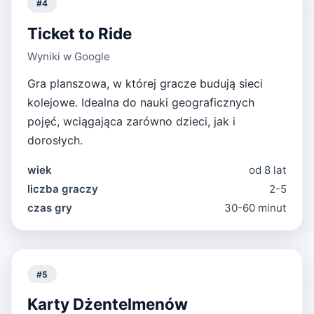
#
4
Ticket to Ride
Wyniki w Google
Gra planszowa, w której gracze budują sieci
kolejowe. Idealna do nauki geograficznych
pojęć, wciągająca zarówno dzieci, jak i
dorosłych.
wiek
od 8 lat
liczba graczy
2-5
czas gry
30-60 minut
#
5
Karty Dżentelmenów