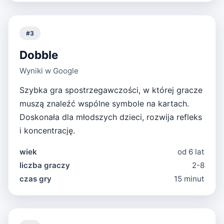
#
3
Dobble
Wyniki w Google
Szybka gra spostrzegawczości, w której gracze
muszą znaleźć wspólne symbole na kartach.
Doskonała dla młodszych dzieci, rozwija refleks
i koncentrację.
wiek
od 6 lat
liczba graczy
2-8
czas gry
15 minut