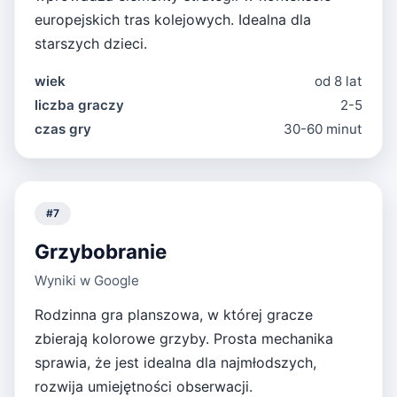
europejskich tras kolejowych. Idealna dla
starszych dzieci.
wiek
od 8 lat
liczba graczy
2-5
czas gry
30-60 minut
#
7
Grzybobranie
Wyniki w Google
Rodzinna gra planszowa, w której gracze
zbierają kolorowe grzyby. Prosta mechanika
sprawia, że jest idealna dla najmłodszych,
rozwija umiejętności obserwacji.