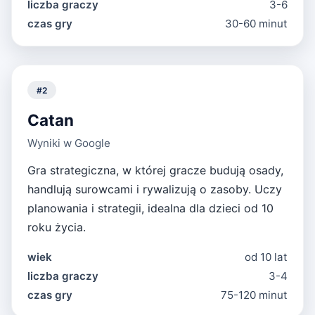
liczba graczy
3-6
czas gry
30-60 minut
#
2
Catan
Wyniki w Google
Gra strategiczna, w której gracze budują osady,
handlują surowcami i rywalizują o zasoby. Uczy
planowania i strategii, idealna dla dzieci od 10
roku życia.
wiek
od 10 lat
liczba graczy
3-4
czas gry
75-120 minut