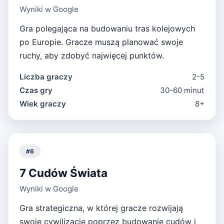
Wyniki w Google
Gra polegająca na budowaniu tras kolejowych
po Europie. Gracze muszą planować swoje
ruchy, aby zdobyć najwięcej punktów.
Liczba graczy
2-5
Czas gry
30-60 minut
Wiek graczy
8+
#
6
7 Cudów Świata
Wyniki w Google
Gra strategiczna, w której gracze rozwijają
swoje cywilizacje poprzez budowanie cudów i