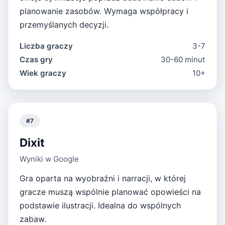
planowanie zasobów. Wymaga współpracy i
przemyślanych decyzji.
Liczba graczy
3-7
Czas gry
30-60 minut
Wiek graczy
10+
#
7
Dixit
Wyniki w Google
Gra oparta na wyobraźni i narracji, w której
gracze muszą wspólnie planować opowieści na
podstawie ilustracji. Idealna do wspólnych
zabaw.