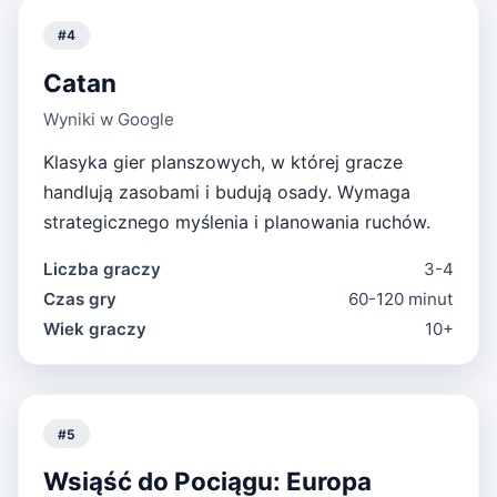
#
4
Catan
Wyniki w Google
Klasyka gier planszowych, w której gracze
handlują zasobami i budują osady. Wymaga
strategicznego myślenia i planowania ruchów.
Liczba graczy
3-4
Czas gry
60-120 minut
Wiek graczy
10+
#
5
Wsiąść do Pociągu: Europa