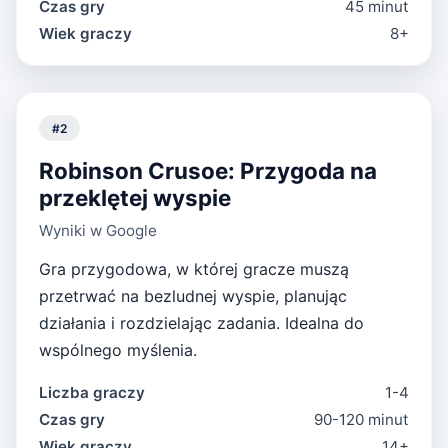
Czas gry
45 minut
Wiek graczy
8+
#
2
Robinson Crusoe: Przygoda na
przeklętej wyspie
Wyniki w Google
Gra przygodowa, w której gracze muszą
przetrwać na bezludnej wyspie, planując
działania i rozdzielając zadania. Idealna do
wspólnego myślenia.
Liczba graczy
1-4
Czas gry
90-120 minut
Wiek graczy
14+