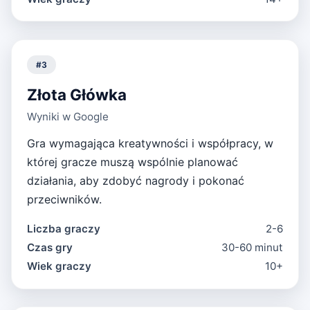
#
3
Złota Główka
Wyniki w Google
Gra wymagająca kreatywności i współpracy, w
której gracze muszą wspólnie planować
działania, aby zdobyć nagrody i pokonać
przeciwników.
Liczba graczy
2-6
Czas gry
30-60 minut
Wiek graczy
10+