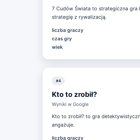
7 Cudów Świata to strategiczna gra 
strategię z rywalizacją.
liczba graczy
czas gry
wiek
#
4
Kto to zrobił?
Wyniki w Google
Kto to zrobił? to gra detektywistycz
angażuje.
liczba graczy