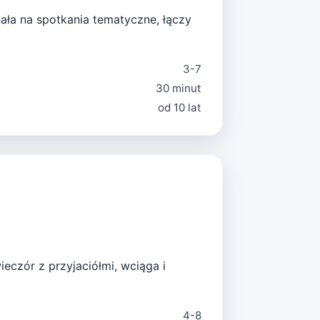
nała na spotkania tematyczne, łączy
3-7
30 minut
od 10 lat
eczór z przyjaciółmi, wciąga i
4-8