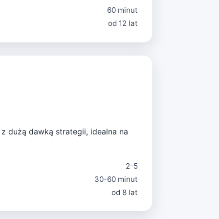
60 minut
od 12 lat
z dużą dawką strategii, idealna na
2-5
30-60 minut
od 8 lat