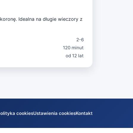
koronę. Idealna na długie wieczory z
2-6
120 minut
od 12 lat
olityka cookies
Ustawienia cookies
Kontakt