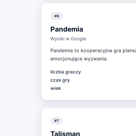
#
6
Pandemia
Wyniki w Google
Pandemia to kooperacyjna gra plansz
emocjonujące wyzwania.
liczba graczy
czas gry
wiek
#
7
Talisman