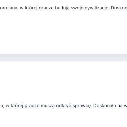
karciana, w której gracze budują swoje cywilizacje. Dosko
na, w której gracze muszą odkryć sprawcę. Doskonała na wi