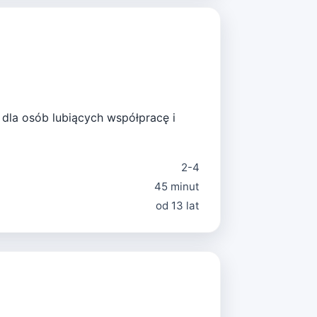
 dla osób lubiących współpracę i
2-4
45 minut
od 13 lat