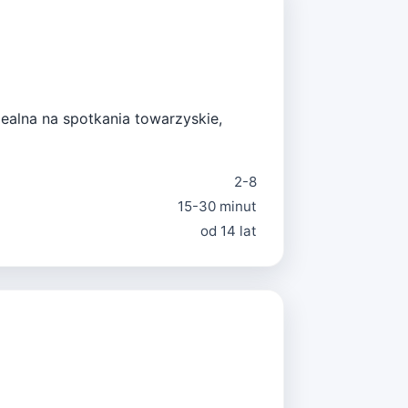
alna na spotkania towarzyskie,
2-8
15-30 minut
od 14 lat