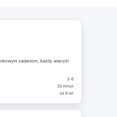
tuzinkowym zadaniom, każdy wieczór
3-6
30 minut
od 8 lat