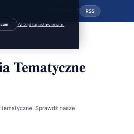
Start
Rankingi
RSS
Zarządzaj ustawieniami
ucam
ia Tematyczne
ia tematyczne. Sprawdź nasze