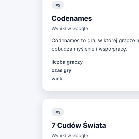
#
2
Codenames
Wyniki w Google
Codenames to gra, w której gracze 
pobudza myślenie i współpracę.
liczba graczy
czas gry
wiek
#
3
7 Cudów Świata
Wyniki w Google