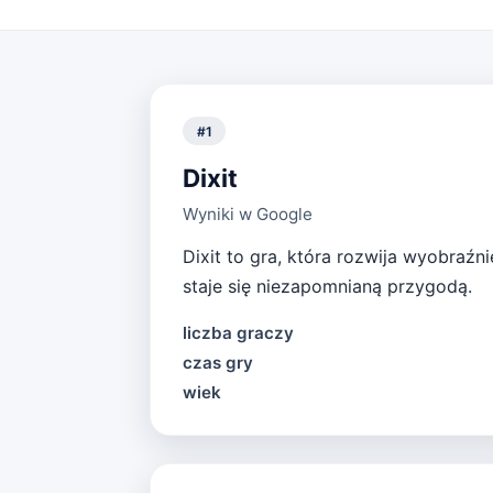
#
1
Dixit
Wyniki w Google
Dixit to gra, która rozwija wyobraźn
staje się niezapomnianą przygodą.
liczba graczy
czas gry
wiek