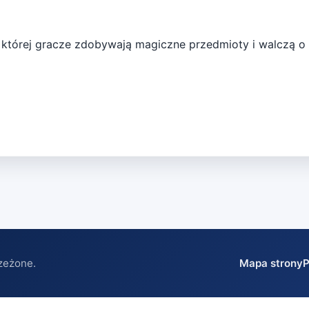
w której gracze zdobywają magiczne przedmioty i walczą o 
zeżone.
Mapa strony
P