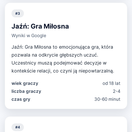
#
3
Jaźń: Gra Miłosna
Wyniki w Google
Jaźń: Gra Miłosna to emocjonująca gra, która
pozwala na odkrycie głębszych uczuć.
Uczestnicy muszą podejmować decyzje w
kontekście relacji, co czyni ją niepowtarzalną.
wiek graczy
od 18 lat
liczba graczy
2-4
czas gry
30-60 minut
#
4