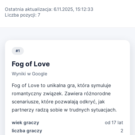
Ostatnia aktualizacja:
6.11.2025, 15:12:33
Liczba pozycji:
7
#
1
Fog of Love
Wyniki w Google
Fog of Love to unikalna gra, która symuluje
romantyczny związek. Zawiera różnorodne
scenariusze, które pozwalają odkryć, jak
partnerzy radzą sobie w trudnych sytuacjach.
wiek graczy
od 17 lat
liczba graczy
2