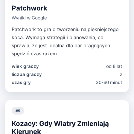
Patchwork
Wyniki w Google
Patchwork to gra o tworzeniu najpiękniejszego
koca. Wymaga strategii i planowania, co
sprawia, że jest idealna dla par pragnących
spędzić czas razem.
wiek graczy
od 8 lat
liczba graczy
2
czas gry
30-60 minut
#
5
Kozacy: Gdy Wiatry Zmieniają
Kierunek