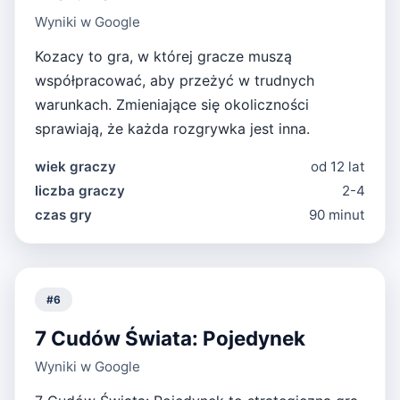
Wyniki w Google
Kozacy to gra, w której gracze muszą
współpracować, aby przeżyć w trudnych
warunkach. Zmieniające się okoliczności
sprawiają, że każda rozgrywka jest inna.
wiek graczy
od 12 lat
liczba graczy
2-4
czas gry
90 minut
#
6
7 Cudów Świata: Pojedynek
Wyniki w Google