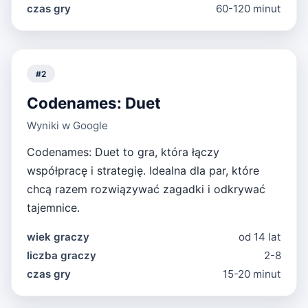
czas gry
60-120 minut
#
2
Codenames: Duet
Wyniki w Google
Codenames: Duet to gra, która łączy
współpracę i strategię. Idealna dla par, które
chcą razem rozwiązywać zagadki i odkrywać
tajemnice.
wiek graczy
od 14 lat
liczba graczy
2-8
czas gry
15-20 minut